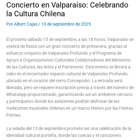
Concierto en Valparaíso: Celebrando
la Cultura Chilena
Por
Albert Cajas
/
10 de septiembre de 2025
El próximo sábado 13 de septiembre, a las 18 horas, Valparaíso se
vestirá de fiesta con un gran concierto de primavera, gracias al
esfuerzo conjunto de Valparaíso Profundo y el Programa de
Apoyo a Organizaciones Culturales Colaboradoras del Ministerio
de las Culturas, las Artes y el Patrimonio. Este evento se llevará a
cabo en el encantador espacio cultural de Valparaíso Profundo,
ubicado en el corazón del cerro Concepción. La entrada será
liberada, pero se requiere inscripción previa a través del número de
WhatsApp proporcionado, garantizando así un ambiente cercano
y participativo donde los asistentes podrán disfrutar de las
tradiciones musicales chilenas en un marco festivo por las Fiestas
Patrias.
La velada del 13 de septiembre promete ser una celebración de la
identidad cultural porteña, donde las cuecas y el cancionero