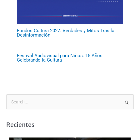
Fondos Cultura 2027: Verdades y Mitos Tras la
Desinformación
Festival Audiovisual para Niños: 15 Años
Celebrando la Cultura
B
u
s
Recientes
c
a