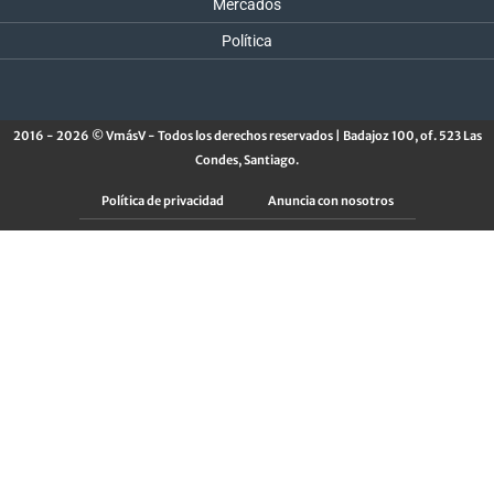
Mercados
Política
2016 - 2026 © VmásV - Todos los derechos reservados | Badajoz 100, of. 523 Las
Condes, Santiago.
Política de privacidad
Anuncia con nosotros