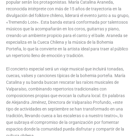
popular serán los protagonistas. María Catalina Araneda,
reconocida intérprete con más de 15 años de trayectoria en la
divulgación del folklore chileno, liderará el evento junto a su grupo,
«Tremendo Lote». Esta banda estará conformada por talentosos
músicos que la acompañarán en los coros, guitarras y piano,
creando un ambiente propicio para el canto y el baile. Araneda se
especializa en la Cueca Chilena y la música de la Bohemia
Porteña, lo que la convierte en la artista ideal para traer al público
un repertorio lleno de emoción y tradición.
El concierto especial será un viaje musical que incluirá tonadas,
cuecas, valses y canciones típicas de la bohemia porteña. María
Catalina y su banda buscan rescatar las raíces musicales de
Valparaíso, combinando repertorios tradicionales con
composiciones propias que evocan la cultura local. En palabras
de Alejandra Jiménez, Directora de Valparaíso Profundo, «este
tipo de actividades en septiembre se han transformado en una
tradición, llevando cueca a las escaleras o a nuestro teatro», lo
que subraya el compromiso de la organización por fomentar
espacios donde la comunidad pueda disfrutar y compartir de la
cultura chilena.