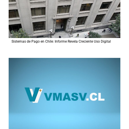
Sistemas de Pago en Chile: Informe Revela Creciente Uso Digital