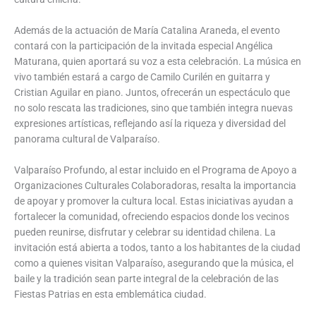
Además de la actuación de María Catalina Araneda, el evento
contará con la participación de la invitada especial Angélica
Maturana, quien aportará su voz a esta celebración. La música en
vivo también estará a cargo de Camilo Curilén en guitarra y
Cristian Aguilar en piano. Juntos, ofrecerán un espectáculo que
no solo rescata las tradiciones, sino que también integra nuevas
expresiones artísticas, reflejando así la riqueza y diversidad del
panorama cultural de Valparaíso.
Valparaíso Profundo, al estar incluido en el Programa de Apoyo a
Organizaciones Culturales Colaboradoras, resalta la importancia
de apoyar y promover la cultura local. Estas iniciativas ayudan a
fortalecer la comunidad, ofreciendo espacios donde los vecinos
pueden reunirse, disfrutar y celebrar su identidad chilena. La
invitación está abierta a todos, tanto a los habitantes de la ciudad
como a quienes visitan Valparaíso, asegurando que la música, el
baile y la tradición sean parte integral de la celebración de las
Fiestas Patrias en esta emblemática ciudad.