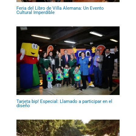
Feria del Libro de Villa Alemana: Un Evento
Cultural Imperdible
Tarjeta bip! Especial: Llamado a participar en el
diseño