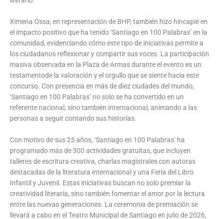
Ximena Ossa, en representación de BHP, también hizo hincapié en
el impacto positivo que ha tenido ‘Santiago en 100 Palabras’ en la
comunidad, evidenciando cómo este tipo de iniciativas permite a
los ciudadanos reflexionar y compartir sus voces. La participación
masiva observada en la Plaza de Armas durante el evento es un
testamentode la valoración y el orgullo que se siente hacia este
concurso. Con presencia en más de diez ciudades del mundo,
‘Santiago en 100 Palabras’ no solo se ha convertido en un
referente nacional, sino también internacional, animando a las
personas a seguir contando sus historias.
Con motivo de sus 25 años, ‘Santiago en 100 Palabras’ ha
programado más de 300 actividades gratuitas, que incluyen
talleres de escritura creativa, charlas magistrales con autoras
destacadas de la literatura internacional y una Feria del Libro
Infantil y Juvenil. Estas iniciativas buscan no solo premiar la
creatividad literaria, sino también fomentar el amor por la lectura
entre las nuevas generaciones. La ceremonia de premiación se
llevará a cabo en el Teatro Municipal de Santiago en julio de 2026,