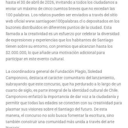
hasta el 30 de abril de 2026, invitando a todos los ciudadanos a
enviar un máximo de cinco cuentos breves que no excedan las
100 palabras. Los relatos pueden ser enviados a través del sitio
web oficial www.santiagoen100palabras.cl o depositados en los
buzones distribuidos en diferentes puntos de la ciudad. Esta
llamada a la creatividad es un esfuerzo por celebrar la diversidad
de expresiones y experiencias que los habitantes de Santiago
tienen sobre su entorno, con premios que alcanzan hasta los
$2.000.000, lo que añade una motivación adicional para
participar en este evento cultural.
La coordinadora general de Fundación Plagio, Soledad
Camponovo, destaca el carácter comunitario del lanzamiento,
subrayando que este concurso, que ha perdurado a lo largo de un
cuarto de siglo, es parte integral de la identidad cultural de Chile.
Camponovo enfatizó la importancia de dar voz a la ciudadanía y
permitir que todas las edades se conecten con su creatividad para
plasmar sus visiones sobre el Santiago del futuro. De esta
manera, el concurso no solo busca fomentar la escritura, sino
también construir una comunidad más unida a través del arte
literario.