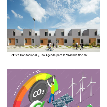
Política Habitacional: ¿Una Agenda para la Vivienda Social?