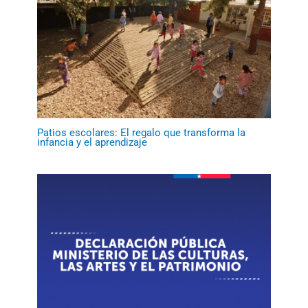
Patios escolares: El regalo que transforma la
infancia y el aprendizaje