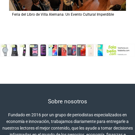
Feria del Libro de Villa Alemana: Un Evento Cultural Imperdible
Sobre nosotros
Fundado en 2016 por un grupo de periodistas especializados en
economía e innovación, trabajamos diariamente para entregarle a
nuestros lectores el mejor contenido, que les ayude a tomar decisiones
informadas en el mundo de los negocios, economía, finanzas e