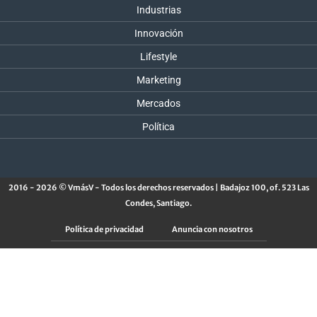
Industrias
Innovación
Lifestyle
Marketing
Mercados
Política
2016 - 2026 © VmásV - Todos los derechos reservados | Badajoz 100, of. 523 Las
Condes, Santiago.
Política de privacidad
Anuncia con nosotros