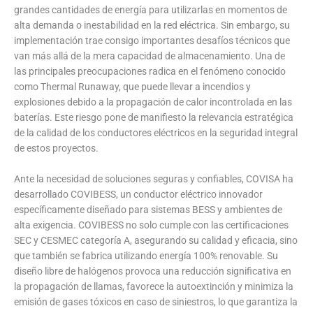
grandes cantidades de energía para utilizarlas en momentos de
alta demanda o inestabilidad en la red eléctrica. Sin embargo, su
implementación trae consigo importantes desafíos técnicos que
van más allá de la mera capacidad de almacenamiento. Una de
las principales preocupaciones radica en el fenómeno conocido
como Thermal Runaway, que puede llevar a incendios y
explosiones debido a la propagación de calor incontrolada en las
baterías. Este riesgo pone de manifiesto la relevancia estratégica
de la calidad de los conductores eléctricos en la seguridad integral
de estos proyectos.
Ante la necesidad de soluciones seguras y confiables, COVISA ha
desarrollado COVIBESS, un conductor eléctrico innovador
específicamente diseñado para sistemas BESS y ambientes de
alta exigencia. COVIBESS no solo cumple con las certificaciones
SEC y CESMEC categoría A, asegurando su calidad y eficacia, sino
que también se fabrica utilizando energía 100% renovable. Su
diseño libre de halógenos provoca una reducción significativa en
la propagación de llamas, favorece la autoextinción y minimiza la
emisión de gases tóxicos en caso de siniestros, lo que garantiza la