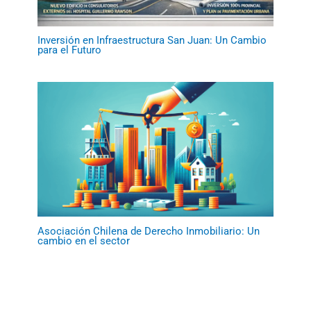
Inversión en Infraestructura San Juan: Un Cambio
para el Futuro
Asociación Chilena de Derecho Inmobiliario: Un
cambio en el sector