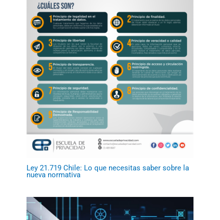
Ley 21.719 Chile: Lo que necesitas saber sobre la
nueva normativa