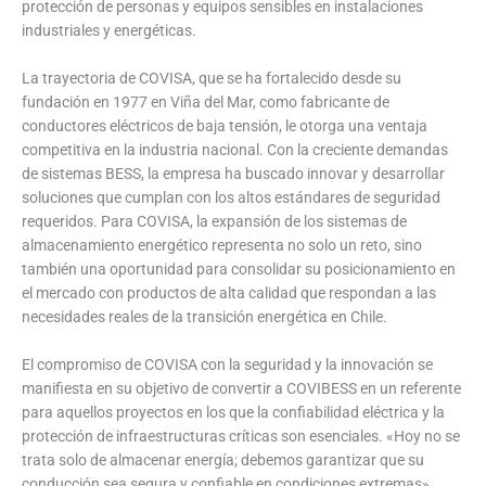
protección de personas y equipos sensibles en instalaciones
industriales y energéticas.
La trayectoria de COVISA, que se ha fortalecido desde su
fundación en 1977 en Viña del Mar, como fabricante de
conductores eléctricos de baja tensión, le otorga una ventaja
competitiva en la industria nacional. Con la creciente demandas
de sistemas BESS, la empresa ha buscado innovar y desarrollar
soluciones que cumplan con los altos estándares de seguridad
requeridos. Para COVISA, la expansión de los sistemas de
almacenamiento energético representa no solo un reto, sino
también una oportunidad para consolidar su posicionamiento en
el mercado con productos de alta calidad que respondan a las
necesidades reales de la transición energética en Chile.
El compromiso de COVISA con la seguridad y la innovación se
manifiesta en su objetivo de convertir a COVIBESS en un referente
para aquellos proyectos en los que la confiabilidad eléctrica y la
protección de infraestructuras críticas son esenciales. «Hoy no se
trata solo de almacenar energía; debemos garantizar que su
conducción sea segura y confiable en condiciones extremas»,