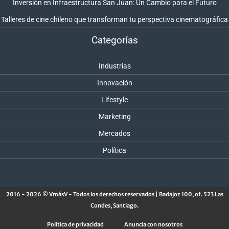
Inversión en Infraestructura San Juan: Un Cambio para el Futuro
Talleres de cine chileno que transforman tu perspectiva cinematográfica
Categorías
Industrias
Innovación
Lifestyle
Marketing
Mercados
Política
2016 - 2026 © VmásV - Todos los derechos reservados | Badajoz 100, of. 523 Las
Condes, Santiago.
Política de privacidad
Anuncia con nosotros