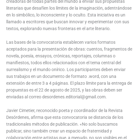
creadoras de todas partes del mundo a enviar sus propuestas
literarias que desafíen los límites de la imaginación, adentrándose
en lo simbólico, lo inconsciente y lo oculto. Esta iniciativa es un
llamado a escritores que buscan innovar y experimentar con sus
textos, explorando nuevas fronteras en el arte literario.
Las bases de la convocatoria establecen varios formatos
aceptados para la presentación de obras: cuentos, fragmentos de
novela, poesía, ensayos, crónicas, reportajes, columnas o
manifiestos, todos ellos relacionados con el tema central del
surrealismo y el mundo onírico. Los participantes deben enviar
sus trabajos en un documento de formato .word, con una
extensión de entre 3 a 4 páginas. El plazo límite para la entrega de
propuestas es el 22 de agosto de 2025, y las obras deben ser
enviadas al correo
desordenes.editorial@gmail.com
.
Javier Cimetier, reconocido poeta y coordinador de la Revista
Desórdenes, afirma que esta convocatoria se distancia de los
tradicionales métodos de publicación. «No solo buscamos
publicar, sino también crear un espacio de fraternidad y
colaboración entre artistas que, a menudo, no son visibles en el