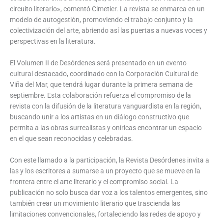
circuito literario», comentó Cimetier. La revista se enmarca en un
modelo de autogestión, promoviendo el trabajo conjunto y la
colectivización del arte, abriendo así las puertas a nuevas voces y
perspectivas en la literatura.
El Volumen II de Desórdenes será presentado en un evento
cultural destacado, coordinado con la Corporación Cultural de
Viña del Mar, que tendrá lugar durante la primera semana de
septiembre. Esta colaboración refuerza el compromiso de la
revista con la difusión de la literatura vanguardista en la región,
buscando unir a los artistas en un diálogo constructivo que
permita a las obras surrealistas y oníricas encontrar un espacio
en el que sean reconocidas y celebradas.
Con este llamado a la participación, la Revista Desórdenes invita a
las y los escritores a sumarse a un proyecto que se mueve en la
frontera entre el arte literario y el compromiso social. La
publicación no solo busca dar voz a los talentos emergentes, sino
también crear un movimiento literario que trascienda las
limitaciones convencionales, fortaleciendo las redes de apoyo y