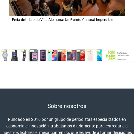
Feria del Libro de Villa Alemana: Un Evento Cultural Imperdible
Sobre nosotros
Fundado en 2016 por un grupo de periodistas especializados en
economía e innovación, trabajamos diariamente para entregarle a
nuestros lectores el mejor contenido, que les ayude a tomar decisiones