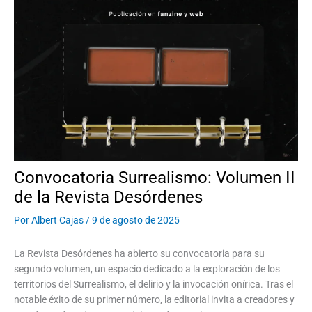
Convocatoria Surrealismo: Volumen II
de la Revista Desórdenes
Por
Albert Cajas
/
9 de agosto de 2025
La Revista Desórdenes ha abierto su convocatoria para su
segundo volumen, un espacio dedicado a la exploración de los
territorios del Surrealismo, el delirio y la invocación onírica. Tras el
notable éxito de su primer número, la editorial invita a creadores y