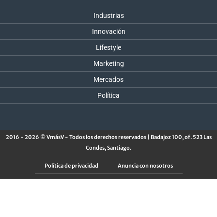
Industrias
Innovación
Lifestyle
Marketing
Mercados
Política
2016 - 2026 © VmásV - Todos los derechos reservados | Badajoz 100, of. 523 Las
Condes, Santiago.
Política de privacidad
Anuncia con nosotros