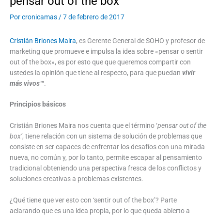
pensar out of the box
Por
cronicamas
/
7 de febrero de 2017
Cristián Briones Maira
, es Gerente General de SOHO y profesor de
marketing que promueve e impulsa la idea sobre «pensar o sentir
out of the box», es por esto que que queremos compartir con
ustedes la opinión que tiene al respecto, para que puedan
vivir
más vivos™
.
Principios básicos
Cristián Briones Maira nos cuenta que el término ‘
pensar out of the
box’
, tiene relación con un sistema de solución de problemas que
consiste en ser capaces de enfrentar los desafíos con una mirada
nueva, no común y, por lo tanto, permite escapar al pensamiento
tradicional obteniendo una perspectiva fresca de los conflictos y
soluciones creativas a problemas existentes.
¿Qué tiene que ver esto con ‘sentir out of the box’? Parte
aclarando que es una idea propia, por lo que queda abierto a