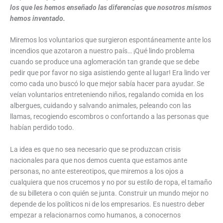
los que les hemos enseñado las diferencias que nosotros mismos
hemos inventado.
Miremos los voluntarios que surgieron espontáneamente ante los
incendios que azotaron a nuestro país… ¡Qué lindo problema
cuando se produce una aglomeración tan grande que se debe
pedir que por favor no siga asistiendo gente al lugar! Era lindo ver
como cada uno buscó lo que mejor sabía hacer para ayudar. Se
veían voluntarios entreteniendo niños, regalando comida en los
albergues, cuidando y salvando animales, peleando con las
llamas, recogiendo escombros o confortando a las personas que
habían perdido todo.
La idea es que no sea necesario que se produzcan crisis
nacionales para que nos demos cuenta que estamos ante
personas, no ante estereotipos, que miremos a los ojos a
cualquiera que nos crucemos y no por su estilo de ropa, el tamaño
de su billetera o con quién se junta. Construir un mundo mejor no
depende de los políticos ni de los empresarios. Es nuestro deber
empezar a relacionarnos como humanos, a conocernos