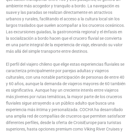
ambiente más acogedor y tranquilo a bordo. La navegación es
suave y las paradas se realizan directamente en atractivos
urbanos y rurales, facilitando el acceso a la cultura local sin los
largos traslados que suelen acompañar a los cruceros oceánicos.
Las excursiones guiadas, la gastronomía regional y el énfasis en
la socialización a bordo hacen que el crucero fluvial se convierta
en una parte integral de la experiencia de viaje, elevando su valor
más allá del simple transporte entre destinos.
El perfil del viajero chileno que elige estas experiencias fluviales se
caracteriza principalmente por parejas adultas y viajeros
culturales, con una notable participación de personas de entre 40
y 60 años, aunque la demanda de viajeros mayores de 60 también
es significativa. Aunque hay un creciente interés entre viajeros
más jóvenes por rutas temáticas, la mayor parte de los cruceros
fluviales sigue atrayendo a un público adulto que busca una
experiencia más íntima y personalizada. COCHA ha desarrollado
una amplia red de compañías de cruceros que permiten satisfacer
diferentes perfiles, desde la oferta de CroisiEurope para turistas
superiores, hasta opciones premium como Viking River Cruises y