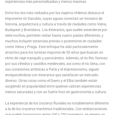
experiencias más personalizadas y menos masivas.
Entre los ríos más visitados por los viajeros chilenos destaca el
imponente río Danubio, cuyas aguas conectan un mosaico de
historia, arquitectura y cultura a través de ciudades como Viena,
Budapest y Bratislava. Los itinerarios, que suelen extenderse por
siete noches, permiten visitar hasta cuatro países diferentes, y
muchos incluyen estancias previas o posteriores en ciudades
como Viena y Praga. Este enfoque ha sido particularmente
atractivo para los turistas mayores de 50 años que buscan un
ritmo de viaje tranquilo y panorámico. Además, el río Rin, famoso
por sus viñedos y castillos medievales, así como el río Sena, con
sus conexiones artísticas a París y el impresionismo, siguen
enriqueciéndose con itinerarios que satisfacen un mercado
diverso. Otras rutas como el Duero y el Elba también están
surgiendo en popularidad entre quienes valoran experiencias
menos saturadas y con un fuerte foco en gastronomía y cultura.
La experiencia de los cruceros fluviales es notablemente diferente
a la de los cruceros marítimos tradicionales. Con embarcaciones
que suelen transportar entre 100 y 250 pasajeros, se genera un