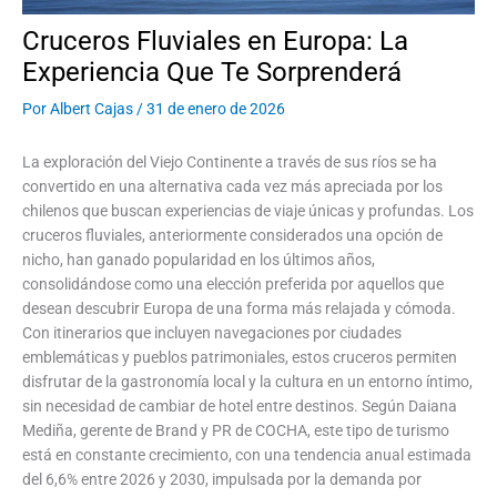
Cruceros Fluviales en Europa: La
Experiencia Que Te Sorprenderá
Por
Albert Cajas
/
31 de enero de 2026
La exploración del Viejo Continente a través de sus ríos se ha
convertido en una alternativa cada vez más apreciada por los
chilenos que buscan experiencias de viaje únicas y profundas. Los
cruceros fluviales, anteriormente considerados una opción de
nicho, han ganado popularidad en los últimos años,
consolidándose como una elección preferida por aquellos que
desean descubrir Europa de una forma más relajada y cómoda.
Con itinerarios que incluyen navegaciones por ciudades
emblemáticas y pueblos patrimoniales, estos cruceros permiten
disfrutar de la gastronomía local y la cultura en un entorno íntimo,
sin necesidad de cambiar de hotel entre destinos. Según Daiana
Mediña, gerente de Brand y PR de COCHA, este tipo de turismo
está en constante crecimiento, con una tendencia anual estimada
del 6,6% entre 2026 y 2030, impulsada por la demanda por