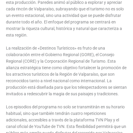
esta producción. Paredes animó al público a explorar y apreciar
cada rincón de Valparaíso, subrayando que el turismo no es solo
un evento estacional, sino una actividad que se puede disfrutar
durante todo el año. El enfoque del programa se centrará en
mostrar la riqueza cultural, histórica y natural que caracteriza a
esta región.
La realización de «Destinos Turísticos» es fruto de una
colaboración entre el Gobierno Regional (GORE), el Consejo
Regional (CORE) y la Corporación Regional de Turismo. Esta
alianza estratégica tiene como objetivo fortalecer la promoción de
los atractivos turísticos de la Región de Valparaíso, que son
reconocidos tanto a nivel nacional como internacional. La
producción está diseñada para que los telespectadores se sientan
invitados a redescubrir la magia de sus paisajes y tradiciones.
Los episodios del programa no solo se transmitirán en su horario
habitual, sino que también tendrán cuatro repeticiones
adicionales, accesibles a través de la plataforma TVN Play y el
canal oficial de YouTube de TVN. Esta flexibilidad permitirá que un
público más amplio pueda disfrutar del recorrido por Valparaíso,