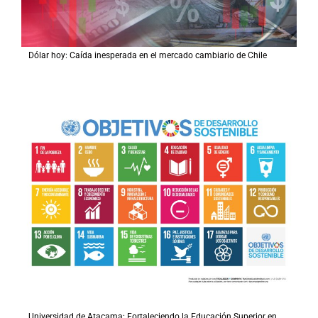
Dólar hoy: Caída inesperada en el mercado cambiario de Chile
Universidad de Atacama: Fortaleciendo la Educación Superior en