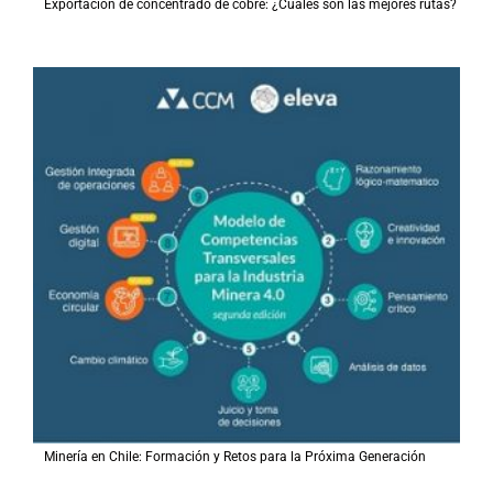
Exportación de concentrado de cobre: ¿Cuáles son las mejores rutas?
Minería en Chile: Formación y Retos para la Próxima Generación