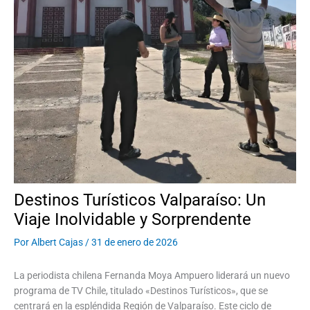
Destinos Turísticos Valparaíso: Un
Viaje Inolvidable y Sorprendente
Por
Albert Cajas
/
31 de enero de 2026
La periodista chilena Fernanda Moya Ampuero liderará un nuevo
programa de TV Chile, titulado «Destinos Turísticos», que se
centrará en la espléndida Región de Valparaíso. Este ciclo de