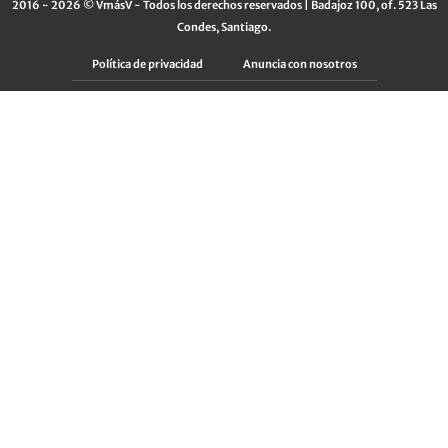
2016 - 2026 © VmásV - Todos los derechos reservados | Badajoz 100, of. 523 Las
Condes, Santiago.
Política de privacidad
Anuncia con nosotros