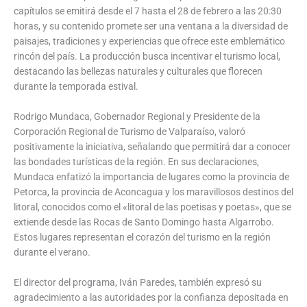
capítulos se emitirá desde el 7 hasta el 28 de febrero a las 20:30
horas, y su contenido promete ser una ventana a la diversidad de
paisajes, tradiciones y experiencias que ofrece este emblemático
rincón del país. La producción busca incentivar el turismo local,
destacando las bellezas naturales y culturales que florecen
durante la temporada estival.
Rodrigo Mundaca, Gobernador Regional y Presidente de la
Corporación Regional de Turismo de Valparaíso, valoró
positivamente la iniciativa, señalando que permitirá dar a conocer
las bondades turísticas de la región. En sus declaraciones,
Mundaca enfatizó la importancia de lugares como la provincia de
Petorca, la provincia de Aconcagua y los maravillosos destinos del
litoral, conocidos como el «litoral de las poetisas y poetas», que se
extiende desde las Rocas de Santo Domingo hasta Algarrobo.
Estos lugares representan el corazón del turismo en la región
durante el verano.
El director del programa, Iván Paredes, también expresó su
agradecimiento a las autoridades por la confianza depositada en