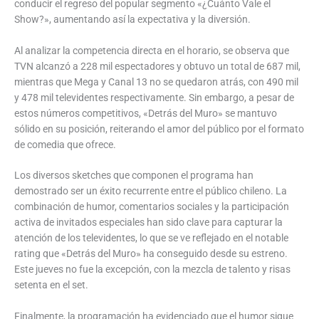
conducir el regreso del popular segmento «¿Cuánto Vale el
Show?», aumentando así la expectativa y la diversión.
Al analizar la competencia directa en el horario, se observa que
TVN alcanzó a 228 mil espectadores y obtuvo un total de 687 mil,
mientras que Mega y Canal 13 no se quedaron atrás, con 490 mil
y 478 mil televidentes respectivamente. Sin embargo, a pesar de
estos números competitivos, «Detrás del Muro» se mantuvo
sólido en su posición, reiterando el amor del público por el formato
de comedia que ofrece.
Los diversos sketches que componen el programa han
demostrado ser un éxito recurrente entre el público chileno. La
combinación de humor, comentarios sociales y la participación
activa de invitados especiales han sido clave para capturar la
atención de los televidentes, lo que se ve reflejado en el notable
rating que «Detrás del Muro» ha conseguido desde su estreno.
Este jueves no fue la excepción, con la mezcla de talento y risas
setenta en el set.
Finalmente, la programación ha evidenciado que el humor sigue