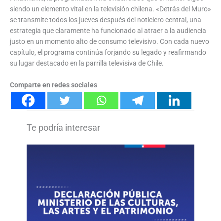
siendo un elemento vital en la televisión chilena. «Detrás del Muro»
se transmite todos los jueves después del noticiero central, una
estrategia que claramente ha funcionado al atraer a la audiencia
justo en un momento alto de consumo televisivo. Con cada nuevo
capítulo, el programa continúa forjando su legado y reafirmando
su lugar destacado en la parrilla televisiva de Chile.
Comparte en redes sociales