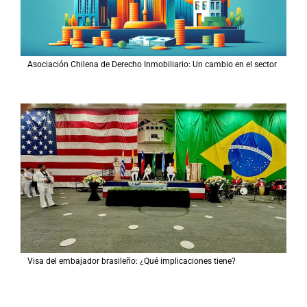
Asociación Chilena de Derecho Inmobiliario: Un cambio en el sector
Visa del embajador brasileño: ¿Qué implicaciones tiene?