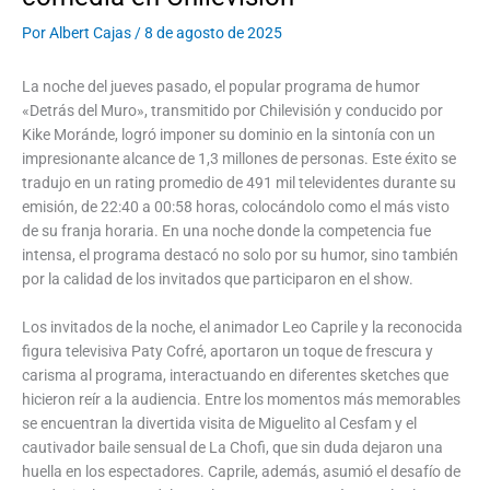
Por
Albert Cajas
/
8 de agosto de 2025
La noche del jueves pasado, el popular programa de humor
«Detrás del Muro», transmitido por Chilevisión y conducido por
Kike Moránde, logró imponer su dominio en la sintonía con un
impresionante alcance de 1,3 millones de personas. Este éxito se
tradujo en un rating promedio de 491 mil televidentes durante su
emisión, de 22:40 a 00:58 horas, colocándolo como el más visto
de su franja horaria. En una noche donde la competencia fue
intensa, el programa destacó no solo por su humor, sino también
por la calidad de los invitados que participaron en el show.
Los invitados de la noche, el animador Leo Caprile y la reconocida
figura televisiva Paty Cofré, aportaron un toque de frescura y
carisma al programa, interactuando en diferentes sketches que
hicieron reír a la audiencia. Entre los momentos más memorables
se encuentran la divertida visita de Miguelito al Cesfam y el
cautivador baile sensual de La Chofi, que sin duda dejaron una
huella en los espectadores. Caprile, además, asumió el desafío de