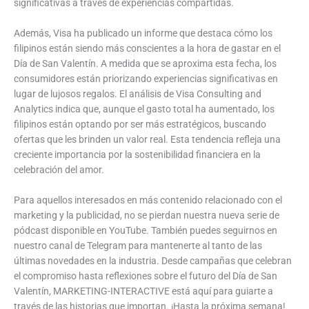
significativas a través de experiencias compartidas.
Además, Visa ha publicado un informe que destaca cómo los
filipinos están siendo más conscientes a la hora de gastar en el
Día de San Valentín. A medida que se aproxima esta fecha, los
consumidores están priorizando experiencias significativas en
lugar de lujosos regalos. El análisis de Visa Consulting and
Analytics indica que, aunque el gasto total ha aumentado, los
filipinos están optando por ser más estratégicos, buscando
ofertas que les brinden un valor real. Esta tendencia refleja una
creciente importancia por la sostenibilidad financiera en la
celebración del amor.
Para aquellos interesados en más contenido relacionado con el
marketing y la publicidad, no se pierdan nuestra nueva serie de
pódcast disponible en YouTube. También puedes seguirnos en
nuestro canal de Telegram para mantenerte al tanto de las
últimas novedades en la industria. Desde campañas que celebran
el compromiso hasta reflexiones sobre el futuro del Día de San
Valentín, MARKETING-INTERACTIVE está aquí para guiarte a
través de las historias que importan. ¡Hasta la próxima semana!