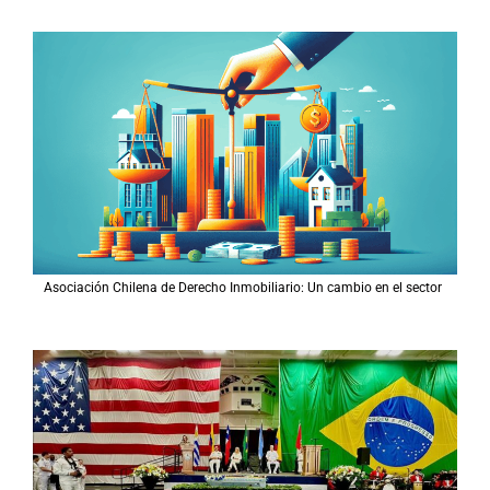
Asociación Chilena de Derecho Inmobiliario: Un cambio en el sector