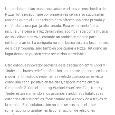
Una de las noticias más destacadas es el movimiento inédito de
Pizza Hut Singapur, que por primera vez cerrará su sucursal en
Marina Square el 13 de febrero para ofrecer una cena privada y
romántica a una pareja afortunada. Esta experiencia única
incluirá una cena a la luz de las velas, acompañada por la música
de un violinista en vivo, creando un ambiente mágico para
celebrar el amor. La campaña no solo busca atraer a los amantes
de la gastronomía, sino también posicionar a Pizza Hut como un
lugar donde se pueden crear recuerdos inolvidables.
Otro enfoque innovador proviene de la asociación entre Knorr y
Tinder, que busca redefinir cómo los solteros se conectan en la era
moderna. Un estudio reciente ha revelado que cocinar es visto
como una señal positiva en las citas, especialmente entre la
Generación Z. Con el hashtag #UnlockYourGreenFlag, Knorr y
Tinder están animando a los usuarios a incluir sus habilidades
culinarias en sus perfiles, fomentando así la conexión a través de
la comida. Esta colaboración no solo se centra en el amor
romántico, sino también en la construcción de relaciones