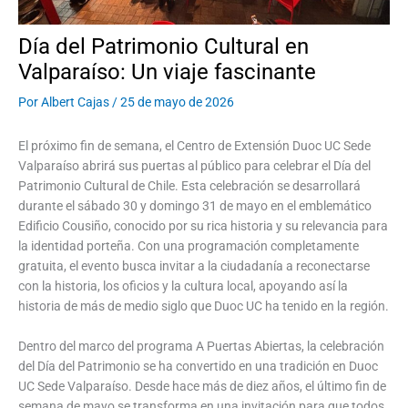
Día del Patrimonio Cultural en
Valparaíso: Un viaje fascinante
Por
Albert Cajas
/
25 de mayo de 2026
El próximo fin de semana, el Centro de Extensión Duoc UC Sede
Valparaíso abrirá sus puertas al público para celebrar el Día del
Patrimonio Cultural de Chile. Esta celebración se desarrollará
durante el sábado 30 y domingo 31 de mayo en el emblemático
Edificio Cousiño, conocido por su rica historia y su relevancia para
la identidad porteña. Con una programación completamente
gratuita, el evento busca invitar a la ciudadanía a reconectarse
con la historia, los oficios y la cultura local, apoyando así la
historia de más de medio siglo que Duoc UC ha tenido en la región.
Dentro del marco del programa A Puertas Abiertas, la celebración
del Día del Patrimonio se ha convertido en una tradición en Duoc
UC Sede Valparaíso. Desde hace más de diez años, el último fin de
semana de mayo se transforma en una invitación para que todos