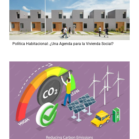
Política Habitacional: ¿Una Agenda para la Vivienda Social?