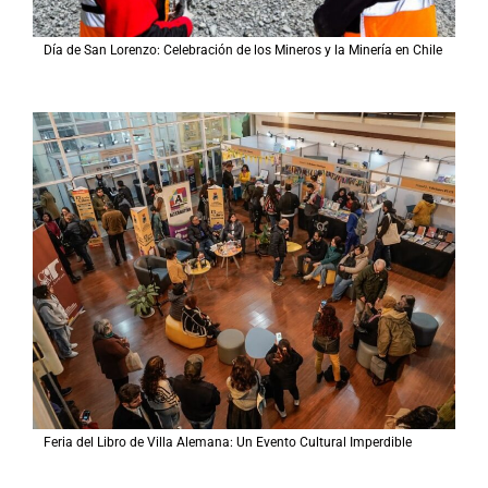
Día de San Lorenzo: Celebración de los Mineros y la Minería en Chile
Feria del Libro de Villa Alemana: Un Evento Cultural Imperdible