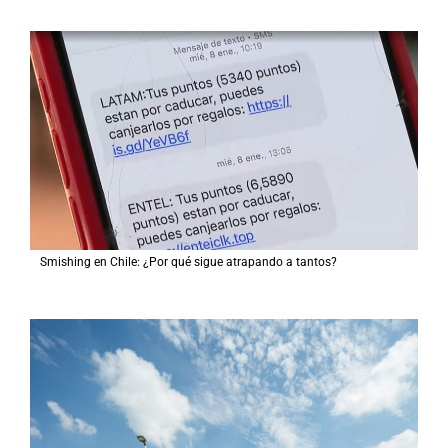
Smishing en Chile: ¿Por qué sigue atrapando a tantos?