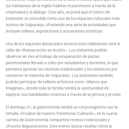
los habitantes de la región habiten el patrimonio a través de la
creatividad y el diálogo. Este año, se prevé que el Centro de
Extensión se consolide como uno de los espacios culturales más
activos de Valparaíso, ofreciendo una serie de actividades que
incluyen talleres, exposiciones y actuaciones artísticas.
Uno de los espacios destacados durante esta celebración será el
taller de «Restauración en Acción». Los visitantes podrán
observar en vivo el trabajo de recuperación de piezas
patrimoniales llevado a cabo por estudiantes y docentes, lo que
permitirá apreciar las técnicas tradicionales y los esfuerzos por
conservar la memoria de Valparaíso. Los asistentes también
podrán participar de talleres artísticos como «Manos que
imaginan», donde toda la familia tendrá la oportunidad de
explorar sus habilidades creativas a través de la pintura y el color.
El domingo 31, la gastronomía tendrá un rol protagónico con la
tertulia «El sabor de nuestro Patrimonio Culinario», en la cual la
carrera de Gastronomía compartirá recetas tradicionales y
ofrecerá degustaciones. Este evento busca resaltar cómo la