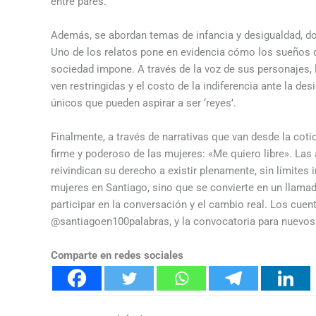
entre pares.
Además, se abordan temas de infancia y desigualdad, d
Uno de los relatos pone en evidencia cómo los sueños d
sociedad impone. A través de la voz de sus personajes, l
ven restringidas y el costo de la indiferencia ante la 
únicos que pueden aspirar a ser ‘reyes’.
Finalmente, a través de narrativas que van desde la cotid
firme y poderoso de las mujeres: «Me quiero libre». Las
reivindican su derecho a existir plenamente, sin límites
mujeres en Santiago, sino que se convierte en un llamado
participar en la conversación y el cambio real. Los cue
@santiagoen100palabras, y la convocatoria para nuevos r
Comparte en redes sociales