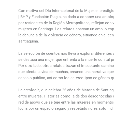
Con motivo del Día Internacional de la Mujer, el presti
| BHP y Fundación Plagio, ha dado a conocer una antolo
por residentes de la Región Metropolitana, reflejan con 
mujeres en Santiago. Los relatos abarcan un amplio espe
la denuncia de la violencia de género, situando en el cent
santiaguina.
La selección de cuentos nos lleva a explorar diferentes 
se destaca una mujer que enfrenta a la muerte con tal p
Por otro lado, otros relatos trazan el impactante camin
que afecta la vida de muchas, creando una narrativa que
espacio público, así como los estereotipos de género qu
La antología, que celebra 25 años de historia de Santiag
entre mujeres. Historias como la de dos desconocidas 
red de apoyo que se teje entre las mujeres en momentos 
lucha por un espacio seguro y respetado no es solo indi