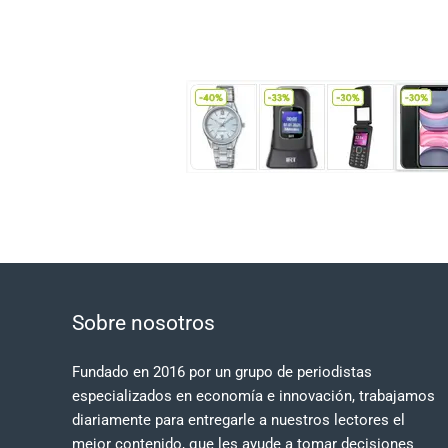
Sobre nosotros
Fundado en 2016 por un grupo de periodistas
especializados en economía e innovación, trabajamos
diariamente para entregarle a nuestros lectores el
mejor contenido, que les ayude a tomar decisiones