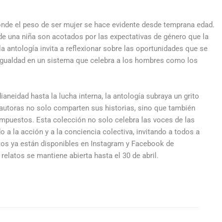
onde el peso de ser mujer se hace evidente desde temprana edad.
e una niña son acotados por las expectativas de género que la
a antología invita a reflexionar sobre las oportunidades que se
desigualdad en un sistema que celebra a los hombres como los
ianeidad hasta la lucha interna, la antología subraya un grito
 autoras no solo comparten sus historias, sino que también
 impuestos. Esta colección no solo celebra las voces de las
 a la acción y a la conciencia colectiva, invitando a todos a
ntos ya están disponibles en Instagram y Facebook de
elatos se mantiene abierta hasta el 30 de abril.