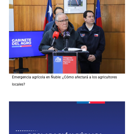
Emergencia agrícola en Ñuble: ¿Cómo afectará a los agricultores
locales?