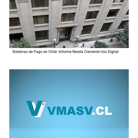
o
r
:
Sistemas de Pago en Chile: Informe Revela Creciente Uso Digital