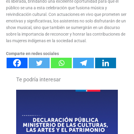
es liberada, brindando una excelente oportunidad para que el
público se una a esta celebración que fusiona música y
reivindicación cultural. Con actuaciones en vivo que prometen ser
emotivas y significativas, los asistentes no solo disfrutarán de un
show musical, sino que también se sumergirán en un discurso
sobre la importancia de reconocer y honrar las contribuciones de
las mujeres indígenas en la sociedad actual.
Comparte en redes sociales