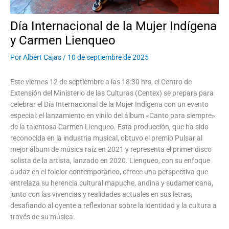
Día Internacional de la Mujer Indígena
y Carmen Lienqueo
Por
Albert Cajas
/
10 de septiembre de 2025
Este viernes 12 de septiembre a las 18:30 hrs, el Centro de
Extensión del Ministerio de las Culturas (Centex) se prepara para
celebrar el Día Internacional de la Mujer Indígena con un evento
especial: el lanzamiento en vinilo del álbum «Canto para siempre»
de la talentosa Carmen Lienqueo. Esta producción, que ha sido
reconocida en la industria musical, obtuvo el premio Pulsar al
mejor álbum de música raíz en 2021 y representa el primer disco
solista de la artista, lanzado en 2020. Lienqueo, con su enfoque
audaz en el folclor contemporáneo, ofrece una perspectiva que
entrelaza su herencia cultural mapuche, andina y sudamericana,
junto con las vivencias y realidades actuales en sus letras,
desafiando al oyente a reflexionar sobre la identidad y la cultura a
través de su música.