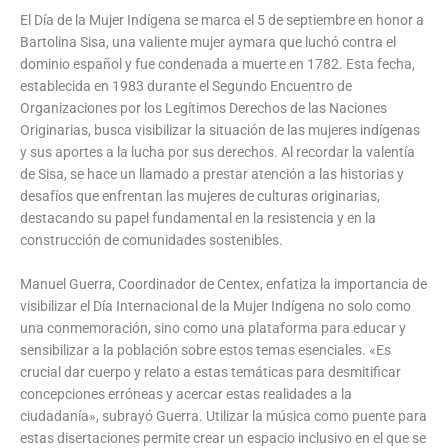
El Día de la Mujer Indígena se marca el 5 de septiembre en honor a
Bartolina Sisa, una valiente mujer aymara que luchó contra el
dominio español y fue condenada a muerte en 1782. Esta fecha,
establecida en 1983 durante el Segundo Encuentro de
Organizaciones por los Legítimos Derechos de las Naciones
Originarias, busca visibilizar la situación de las mujeres indígenas
y sus aportes a la lucha por sus derechos. Al recordar la valentía
de Sisa, se hace un llamado a prestar atención a las historias y
desafíos que enfrentan las mujeres de culturas originarias,
destacando su papel fundamental en la resistencia y en la
construcción de comunidades sostenibles.
Manuel Guerra, Coordinador de Centex, enfatiza la importancia de
visibilizar el Día Internacional de la Mujer Indígena no solo como
una conmemoración, sino como una plataforma para educar y
sensibilizar a la población sobre estos temas esenciales. «Es
crucial dar cuerpo y relato a estas temáticas para desmitificar
concepciones erróneas y acercar estas realidades a la
ciudadanía», subrayó Guerra. Utilizar la música como puente para
estas disertaciones permite crear un espacio inclusivo en el que se