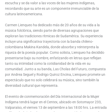
escucha y se da valor a las voces de las mujeres indígenas,
recordando que su arte es un componente irrenunciable de la
cultura latinoamericana.
Carmen Lienqueo ha dedicado más de 20 años de su vida a la
música folclórica, siendo parte de diversas agrupaciones que
exploran las tradiciones rítmicas de Sudamérica. Su experiencia
incluye una significativa trayectoria con la banda chileno-
colombiana Makina Kandela, donde absorbe y reinterpreta la
riqueza de la poesía popular. Como solista, Lienqueo ha decidido
presentarse bajo su nombre, enfatizando en letras que reflejan
tanto su intimidad como la cotidianidad de la vida en su
comunidad. Junto a su banda, Las Cholas del Futuro, compuesta
por Andrea Seguel y Rodrigo Quiroz Encina, Lienqueo promete un
espectáculo que no solo celebrará su música, sino también la
diversidad cultural que representa.
El evento de conmemoración del Día Internacional de la Mujer
Indígena tendrá lugar en el Centex, ubicado en Sotomayor 233,
Valparaíso, el viernes 13 de septiembre a las 18:00 hrs. La entrada