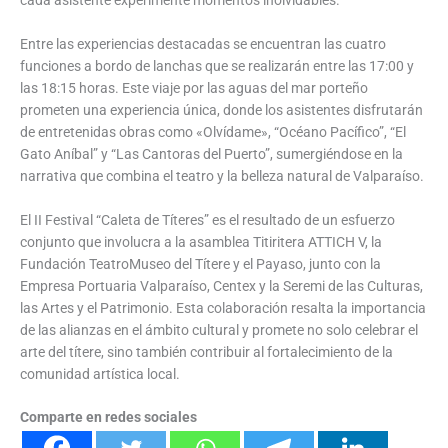
Entre las experiencias destacadas se encuentran las cuatro
funciones a bordo de lanchas que se realizarán entre las 17:00 y
las 18:15 horas. Este viaje por las aguas del mar porteño
prometen una experiencia única, donde los asistentes disfrutarán
de entretenidas obras como «Olvídame», “Océano Pacífico”, “El
Gato Aníbal” y “Las Cantoras del Puerto”, sumergiéndose en la
narrativa que combina el teatro y la belleza natural de Valparaíso.
El II Festival “Caleta de Títeres” es el resultado de un esfuerzo
conjunto que involucra a la asamblea Titiritera ATTICH V, la
Fundación TeatroMuseo del Títere y el Payaso, junto con la
Empresa Portuaria Valparaíso, Centex y la Seremi de las Culturas,
las Artes y el Patrimonio. Esta colaboración resalta la importancia
de las alianzas en el ámbito cultural y promete no solo celebrar el
arte del títere, sino también contribuir al fortalecimiento de la
comunidad artística local.
Comparte en redes sociales