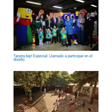
Tarjeta bip! Especial: Llamado a participar en el
diseño