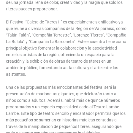
de una jornada llena de color, creatividad y la magia que solo los
títeres pueden proporcionar.
El Festival “Caleta de Títeres II” es especialmente significativo ya
que reúne a diversas compañías de la Región de Valparaíso, como
“Talán-Talán”, “Compañía Terrestre”, “Lorenzo Títeres”, “Compañía
La Bululú” y “Compañía LaBarconeta”. Este encuentro tiene como
principal objetivo fomentar la colaboración y la asociatividad
entre los artistas de la región, ofreciendo un espacio para la
creación y la exhibición de obras de teatro de títeres en un
ambiente público, fomentando así la cultura y el arte entre los
asistentes.
Una de las propuestas más emocionantes del festival será la
presentación de marionetas gigantes, que deleitarán tanto a
niños como a adultos. Además, habrá más de quince números
programados y un espacio especial dedicado al Teatro Lambe
Lambe. Este tipo de teatro sencillo y encantador permitirá que los
más pequeños se sumerjan en historias mágicas contadas a
través de la manipulación de pequeños títeres, asegurando que
cada asistente experimente momentos inolvidables.