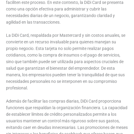
faciliten este proceso. En este contexto, la DiDi Card se presenta
como una opción efectiva para administrar y cubrir las
necesidades diarias de un negocio, garantizando claridad y
agilidad en las transacciones.
La DiDi Card, respaldada por Mastercard y sin costos anuales, se
convierte en un recurso invaluable para quienes manejan su
propio negocio. Esta tarjeta no solo permite realizar pagos
cotidianos, como la compra de insumos o el pago de servicios,
sino que también puede ser utilizada para aspectos cruciales de
salud que garantizan el bienestar del emprendedor. De esta
manera, los empresarios pueden tener la tranquilidad de que sus
necesidades personales no se interponen en su compromiso
profesional.
Además de facilitar las compras diarias, DiDi Card proporciona
funciones que respaldan la organización financiera. La capacidad
de establecer límites de crédito personalizados permite a los
usuarios mantener un control más riguroso sobre sus gastos,
evitando caer en deudas innecesarias. Las promociones de meses
sin intereses y los beneficios de cashback que ofrece hacen que