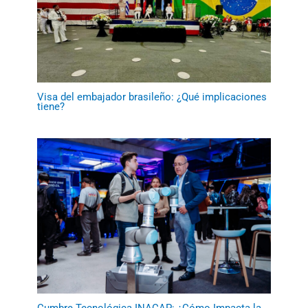
Visa del embajador brasileño: ¿Qué implicaciones
tiene?
Cumbre Tecnológica INACAP: ¿Cómo Impacta la