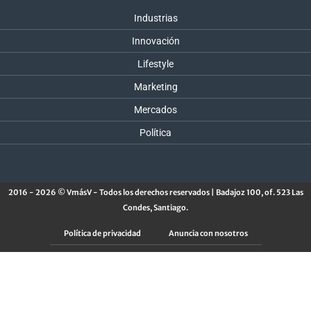
Industrias
Innovación
Lifestyle
Marketing
Mercados
Política
2016 - 2026 © VmásV - Todos los derechos reservados | Badajoz 100, of. 523 Las
Condes, Santiago.
Política de privacidad
Anuncia con nosotros