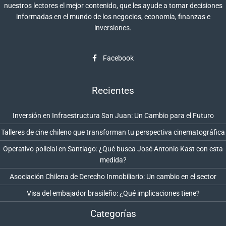
nuestros lectores el mejor contenido, que les ayude a tomar decisiones
informadas en el mundo de los negocios, economía, finanzas e
inversiones.
Facebook
Recientes
Inversión en Infraestructura San Juan: Un Cambio para el Futuro
Talleres de cine chileno que transforman tu perspectiva cinematográfica
Operativo policial en Santiago: ¿Qué busca José Antonio Kast con esta
medida?
Asociación Chilena de Derecho Inmobiliario: Un cambio en el sector
Visa del embajador brasileño: ¿Qué implicaciones tiene?
Categorías