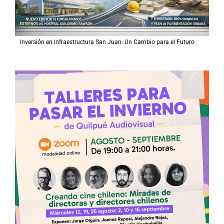
Inversión en Infraestructura San Juan: Un Cambio para el Futuro