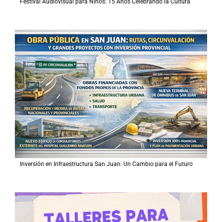
Festival Audiovisual para Niños: 15 Años Celebrando la Cultura
Inversión en Infraestructura San Juan: Un Cambio para el Futuro