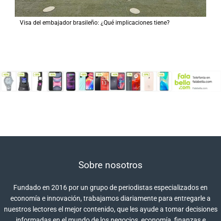
Visa del embajador brasileño: ¿Qué implicaciones tiene?
Sobre nosotros
Fundado en 2016 por un grupo de periodistas especializados en
economía e innovación, trabajamos diariamente para entregarle a
nuestros lectores el mejor contenido, que les ayude a tomar decisiones
informadas en el mundo de los negocios, economía, finanzas e