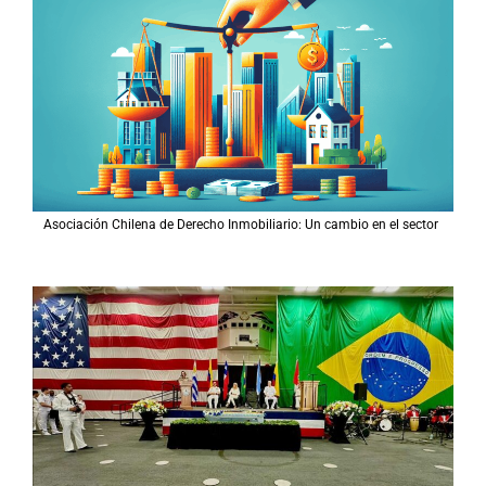
Asociación Chilena de Derecho Inmobiliario: Un cambio en el sector