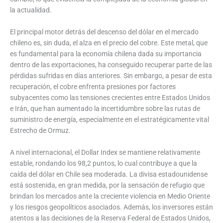
la actualidad.
El principal motor detrás del descenso del dólar en el mercado
chileno es, sin duda, el alza en el precio del cobre. Este metal, que
es fundamental para la economía chilena dada su importancia
dentro de las exportaciones, ha conseguido recuperar parte de las
pérdidas sufridas en días anteriores. Sin embargo, a pesar de esta
recuperación, el cobre enfrenta presiones por factores
subyacentes como las tensiones crecientes entre Estados Unidos
e Irán, que han aumentado la incertidumbre sobre las rutas de
suministro de energía, especialmente en el estratégicamente vital
Estrecho de Ormuz.
A nivel internacional, el Dollar Index se mantiene relativamente
estable, rondando los 98,2 puntos, lo cual contribuye a que la
caída del dólar en Chile sea moderada. La divisa estadounidense
está sostenida, en gran medida, por la sensación de refugio que
brindan los mercados ante la creciente violencia en Medio Oriente
y los riesgos geopolíticos asociados. Además, los inversores están
atentos a las decisiones de la Reserva Federal de Estados Unidos,