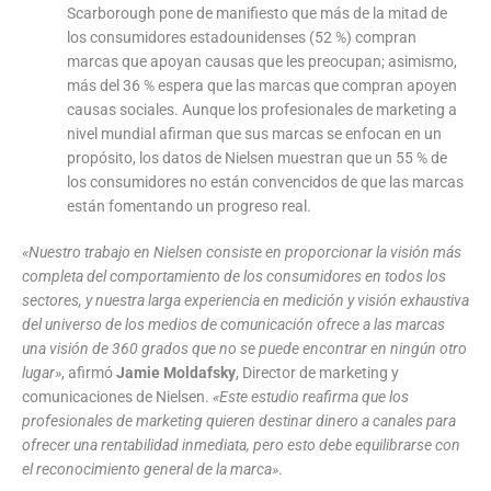
Scarborough pone de manifiesto que más de la mitad de
los consumidores estadounidenses (52 %) compran
marcas que apoyan causas que les preocupan; asimismo,
más del 36 % espera que las marcas que compran apoyen
causas sociales. Aunque los profesionales de marketing a
nivel mundial afirman que sus marcas se enfocan en un
propósito, los datos de Nielsen muestran que un 55 % de
los consumidores no están convencidos de que las marcas
están fomentando un progreso real.
«Nuestro trabajo en Nielsen consiste en proporcionar la visión más
completa del comportamiento de los consumidores en todos los
sectores, y nuestra larga experiencia en medición y visión exhaustiva
del universo de los medios de comunicación ofrece a las marcas
una visión de 360 grados que no se puede encontrar en ningún otro
lugar»
, afirmó
Jamie Moldafsky
, Director de marketing y
comunicaciones de Nielsen.
«Este estudio reafirma que los
profesionales de marketing quieren destinar dinero a canales para
ofrecer una rentabilidad inmediata, pero esto debe equilibrarse con
el reconocimiento general de la marca»
.