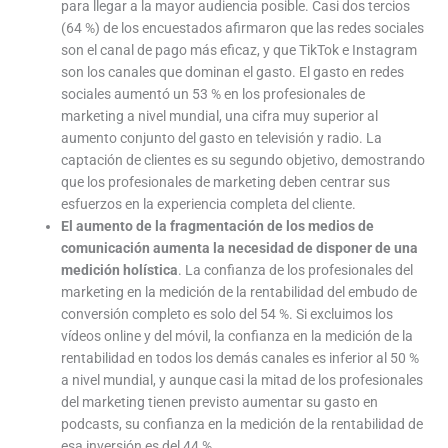
para llegar a la mayor audiencia posible. Casi dos tercios
(64 %) de los encuestados afirmaron que las redes sociales
son el canal de pago más eficaz, y que TikTok e Instagram
son los canales que dominan el gasto. El gasto en redes
sociales aumentó un 53 % en los profesionales de
marketing a nivel mundial, una cifra muy superior al
aumento conjunto del gasto en televisión y radio. La
captación de clientes es su segundo objetivo, demostrando
que los profesionales de marketing deben centrar sus
esfuerzos en la experiencia completa del cliente.
El aumento de la fragmentación de los medios de
comunicación aumenta la necesidad de disponer de una
medición holística
. La confianza de los profesionales del
marketing en la medición de la rentabilidad del embudo de
conversión completo es solo del 54 %. Si excluimos los
vídeos online y del móvil, la confianza en la medición de la
rentabilidad en todos los demás canales es inferior al 50 %
a nivel mundial, y aunque casi la mitad de los profesionales
del marketing tienen previsto aumentar su gasto en
podcasts, su confianza en la medición de la rentabilidad de
esa inversión es del 44 %.