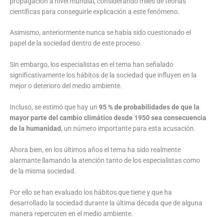
propagación a nivel mundial, considerando miles de teorías
científicas para conseguirle explicación a este fenómeno.
Asimismo, anteriormente nunca se había sido cuestionado el
papel de la sociedad dentro de este proceso.
Sin embargo, los especialistas en el tema han señalado
significativamente los hábitos de la sociedad que influyen en la
mejor o deterioro del medio ambiente.
Incluso, se estimó que hay un
95 % de probabilidades de que la
mayor parte del cambio climático desde 1950 sea consecuencia
de la humanidad
, un número importante para esta acusación.
Ahora bien, en los últimos años el tema ha sido realmente
alarmante llamando la atención tanto de los especialistas como
de la misma sociedad.
Por ello se han evaluado los hábitos que tiene y que ha
desarrollado la sociedad durante la última década que de alguna
manera repercuten en el medio ambiente.