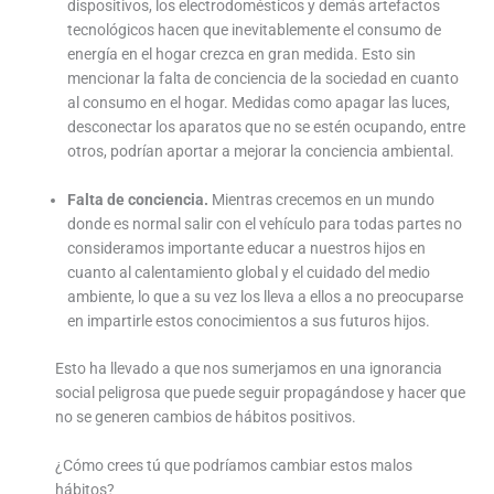
dispositivos, los electrodomésticos y demás artefactos
tecnológicos hacen que inevitablemente el consumo de
energía en el hogar crezca en gran medida. Esto sin
mencionar la falta de conciencia de la sociedad en cuanto
al consumo en el hogar. Medidas como apagar las luces,
desconectar los aparatos que no se estén ocupando, entre
otros, podrían aportar a mejorar la conciencia ambiental.
Falta de conciencia.
Mientras crecemos en un mundo
donde es normal salir con el vehículo para todas partes no
consideramos importante educar a nuestros hijos en
cuanto al calentamiento global y el cuidado del medio
ambiente, lo que a su vez los lleva a ellos a no preocuparse
en impartirle estos conocimientos a sus futuros hijos.
Esto ha llevado a que nos sumerjamos en una ignorancia
social peligrosa que puede seguir propagándose y hacer que
no se generen cambios de hábitos positivos.
¿Cómo crees tú que podríamos cambiar estos malos
hábitos?