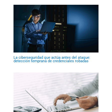
La ciberseguridad que actúa antes del ataque:
detección temprana de credenciales robadas