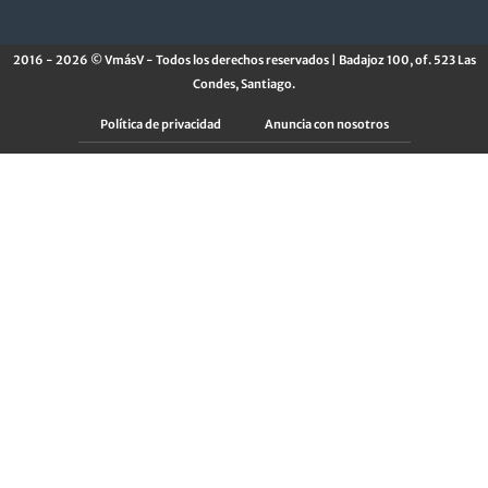
2016 - 2026 © VmásV - Todos los derechos reservados | Badajoz 100, of. 523 Las
Condes, Santiago.
Política de privacidad
Anuncia con nosotros