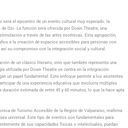
 será el epicentro de un evento cultural muy esperado: la
 de Oz». La función será ofrecida por Down Theatre, una
estimulación a través de las artes escénicas. Esta agrupación,
 años a la creación de espacios accesibles para personas con
así su compromiso con la integración social y cultural.
ción de un clásico literario, sino que también representa una
ía utilizada por Down Theatre se centra en la integración
uegan un papel fundamental. Este enfoque permite a los asistentes
articipar de una experiencia educativa que involucra múltiples
 duración estimada de entre 45 y 60 minutos, lo que la hace apta
nica de Turismo Accesible de la Región de Valparaíso, reafirma
 sea universal. Este tipo de eventos son fundamentales para
entemente de sus capacidades físicas o intelectuales, puedan