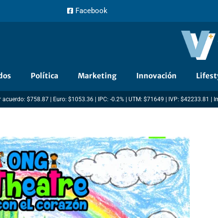
Facebook
dos
Política
Marketing
Innovación
Lifest
 acuerdo: $758.87 | Euro: $1053.36 | IPC: -0.2% | UTM: $71649 | IVP: $42233.81 | 