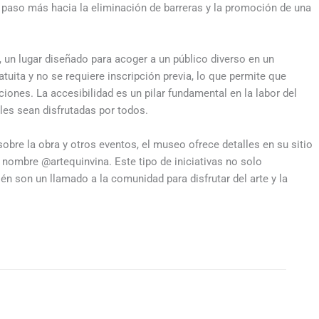
n paso más hacia la eliminación de barreras y la promoción de una
o, un lugar diseñado para acoger a un público diverso en un
uita y no se requiere inscripción previa, lo que permite que
iones. La accesibilidad es un pilar fundamental en la labor del
les sean disfrutadas por todos.
bre la obra y otros eventos, el museo ofrece detalles en su sitio
 nombre @artequinvina. Este tipo de iniciativas no solo
ién son un llamado a la comunidad para disfrutar del arte y la