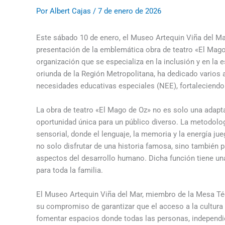
Por
Albert Cajas
/
7 de enero de 2026
Este sábado 10 de enero, el Museo Artequin Viña del Mar
presentación de la emblemática obra de teatro «El Mago
organización que se especializa en la inclusión y en la 
oriunda de la Región Metropolitana, ha dedicado varios
necesidades educativas especiales (NEE), fortaleciendo 
La obra de teatro «El Mago de Oz» no es solo una adapta
oportunidad única para un público diverso. La metodolog
sensorial, donde el lenguaje, la memoria y la energía j
no solo disfrutar de una historia famosa, sino también p
aspectos del desarrollo humano. Dicha función tiene una
para toda la familia.
El Museo Artequin Viña del Mar, miembro de la Mesa Téc
su compromiso de garantizar que el acceso a la cultura
fomentar espacios donde todas las personas, independi