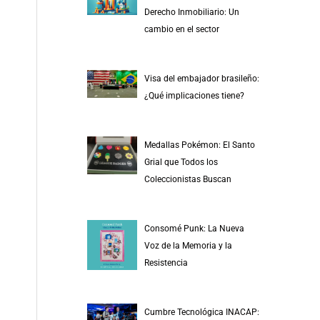
r
Derecho Inmobiliario: Un
p
cambio en el sector
o
r
Visa del embajador brasileño:
:
¿Qué implicaciones tiene?
Medallas Pokémon: El Santo
Grial que Todos los
Coleccionistas Buscan
Consomé Punk: La Nueva
Voz de la Memoria y la
Resistencia
Cumbre Tecnológica INACAP: