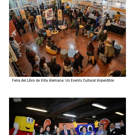
Feria del Libro de Villa Alemana: Un Evento Cultural Imperdible