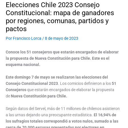
Elecciones Chile 2023 Consejo
Constitucional: mapa de ganadores
por regiones, comunas, partidos y
pactos
Por
Francisco Lorca
/
8 de mayo de 2023
Conoce los 51 consejeros que estarán encargados de elaborar
la propuesta de Nueva Constitución para Chile. Este es el
esquema nacional.
Este domingo 7 de mayo se realizaron las elecciones del
Consejo Constitucional 2023
. Los comicios definieron a los
51
Consejeros
que estarán encargados de elaborar la propuesta
de
Nueva Constitución para Chile.
Según datos del Servel, más de 11 millones de chilenos asistieron
a las urnas dejando una preocupante estadística.
El 16,94% de
los sufragios totales correspondió a votos nulos, sumado a las
cerca de 70.000 excusas presentadas por electores en