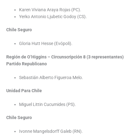
Karen Viviana Araya Rojas (PC).
Yerko Antonio Ljubetic Godoy (CS).
Chile Seguro
Gloria Hutt Hesse (Evópoli).
Región de O’Higgins – Circunscripción 8 (3 representantes)
Partido Republicano
Sebastián Alberto Figueroa Melo.
Unidad Para Chile
Miguel Littin Cucumides (PS).
Chile Seguro
Ivonne Mangelsdorff Galeb (RN).