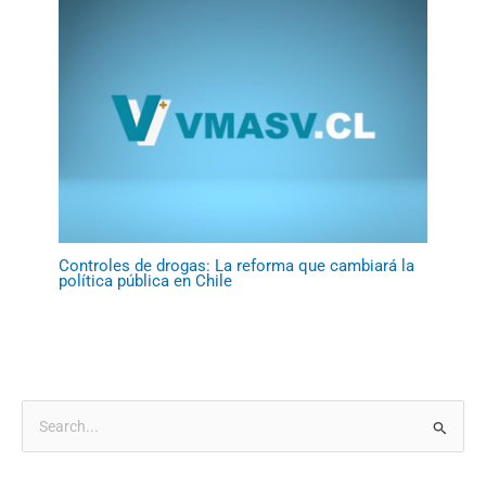
Controles de drogas: La reforma que cambiará la
política pública en Chile
B
u