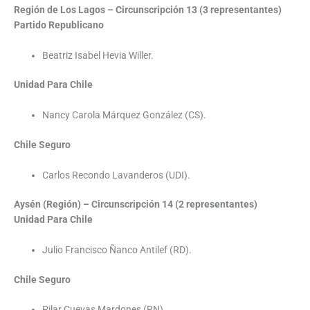
Región de Los Lagos – Circunscripción 13 (3 representantes)
Partido Republicano
Beatriz Isabel Hevia Willer.
Unidad Para Chile
Nancy Carola Márquez González (CS).
Chile Seguro
Carlos Recondo Lavanderos (UDI).
Aysén (Región) – Circunscripción 14 (2 representantes)
Unidad Para Chile
Julio Francisco Ñanco Antilef (RD).
Chile Seguro
Pilar Cuevas Mardones (RN).