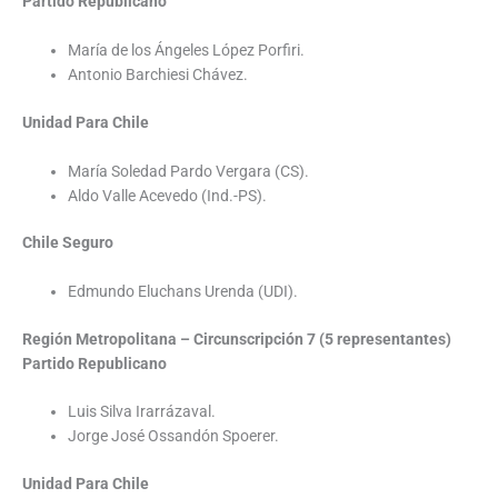
Partido Republicano
María de los Ángeles López Porfiri.
Antonio Barchiesi Chávez.
Unidad Para Chile
María Soledad Pardo Vergara (CS).
Aldo Valle Acevedo (Ind.-PS).
Chile Seguro
Edmundo Eluchans Urenda (UDI).
Región Metropolitana – Circunscripción 7 (5 representantes)
Partido Republicano
Luis Silva Irarrázaval.
Jorge José Ossandón Spoerer.
Unidad Para Chile