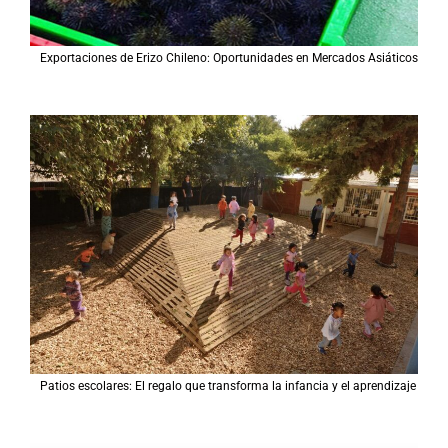
Exportaciones de Erizo Chileno: Oportunidades en Mercados Asiáticos
Patios escolares: El regalo que transforma la infancia y el aprendizaje