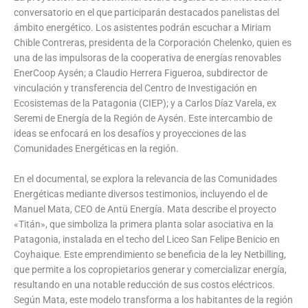
conversatorio en el que participarán destacados panelistas del
ámbito energético. Los asistentes podrán escuchar a Miriam
Chible Contreras, presidenta de la Corporación Chelenko, quien es
una de las impulsoras de la cooperativa de energías renovables
EnerCoop Aysén; a Claudio Herrera Figueroa, subdirector de
vinculación y transferencia del Centro de Investigación en
Ecosistemas de la Patagonia (CIEP); y a Carlos Díaz Varela, ex
Seremi de Energía de la Región de Aysén. Este intercambio de
ideas se enfocará en los desafíos y proyecciones de las
Comunidades Energéticas en la región.
En el documental, se explora la relevancia de las Comunidades
Energéticas mediante diversos testimonios, incluyendo el de
Manuel Mata, CEO de Antü Energía. Mata describe el proyecto
«Titán», que simboliza la primera planta solar asociativa en la
Patagonia, instalada en el techo del Liceo San Felipe Benicio en
Coyhaique. Este emprendimiento se beneficia de la ley Netbilling,
que permite a los copropietarios generar y comercializar energía,
resultando en una notable reducción de sus costos eléctricos.
Según Mata, este modelo transforma a los habitantes de la región