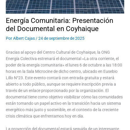
Energía Comunitaria: Presentación
del Documental en Coyhaique
Por
Albert Cajas
/
24 de septiembre de 2025
Gracias al apoyo del Centro Cultural de Coyhaique, la ONG
Energía Colectiva estrenará el documental «La otra corriente, el
poder de la energía comunitaria» el lunes 6 de octubre a las 18:00
horas en la Sala Microcine de dicho centro, ubicado en Eusebio
Lillo N°23. Este evento contará con entrada gratuita y estará
abierto a todo público, aunque se requiere inscripción previa a
través de un enlace proporcionado por la organización. El
documental tiene como objetivo visibilizar cómo las comunidades
están tomando un papel activo en la transición hacia un sistema
energético más justo y sostenible, en el contexto de la creciente
crisis climática que enfrentamos hoy en día.
La proyección del documental estará seguida de un interesante