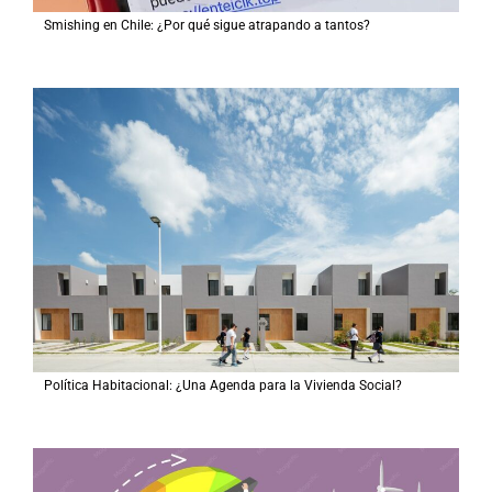
Smishing en Chile: ¿Por qué sigue atrapando a tantos?
Política Habitacional: ¿Una Agenda para la Vivienda Social?