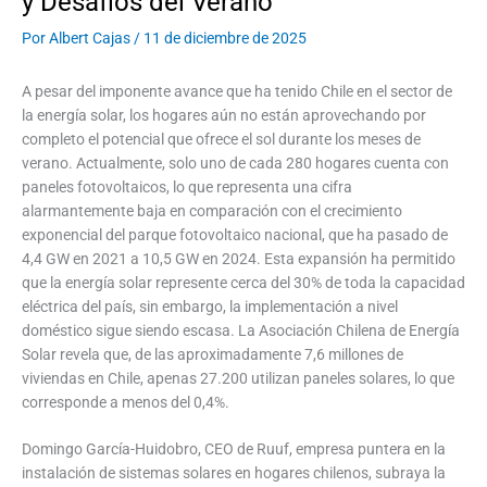
y Desafíos del Verano
Por
Albert Cajas
/
11 de diciembre de 2025
A pesar del imponente avance que ha tenido Chile en el sector de
la energía solar, los hogares aún no están aprovechando por
completo el potencial que ofrece el sol durante los meses de
verano. Actualmente, solo uno de cada 280 hogares cuenta con
paneles fotovoltaicos, lo que representa una cifra
alarmantemente baja en comparación con el crecimiento
exponencial del parque fotovoltaico nacional, que ha pasado de
4,4 GW en 2021 a 10,5 GW en 2024. Esta expansión ha permitido
que la energía solar represente cerca del 30% de toda la capacidad
eléctrica del país, sin embargo, la implementación a nivel
doméstico sigue siendo escasa. La Asociación Chilena de Energía
Solar revela que, de las aproximadamente 7,6 millones de
viviendas en Chile, apenas 27.200 utilizan paneles solares, lo que
corresponde a menos del 0,4%.
Domingo García-Huidobro, CEO de Ruuf, empresa puntera en la
instalación de sistemas solares en hogares chilenos, subraya la