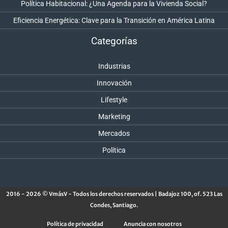
Política Habitacional: ¿Una Agenda para la Vivienda Social?
Eficiencia Energética: Clave para la Transición en América Latina
Categorías
Industrias
Innovación
Lifestyle
Marketing
Mercados
Política
2016 - 2026 © VmásV - Todos los derechos reservados | Badajoz 100, of. 523 Las
Condes, Santiago.
Política de privacidad
Anuncia con nosotros