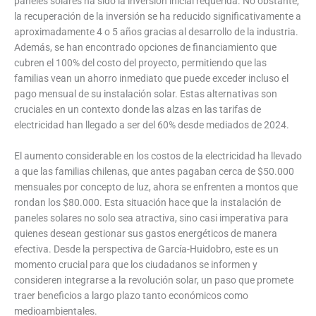
paneles solares ha sido la inversión inicial requerida. No obstante,
la recuperación de la inversión se ha reducido significativamente a
aproximadamente 4 o 5 años gracias al desarrollo de la industria.
Además, se han encontrado opciones de financiamiento que
cubren el 100% del costo del proyecto, permitiendo que las
familias vean un ahorro inmediato que puede exceder incluso el
pago mensual de su instalación solar. Estas alternativas son
cruciales en un contexto donde las alzas en las tarifas de
electricidad han llegado a ser del 60% desde mediados de 2024.
El aumento considerable en los costos de la electricidad ha llevado
a que las familias chilenas, que antes pagaban cerca de $50.000
mensuales por concepto de luz, ahora se enfrenten a montos que
rondan los $80.000. Esta situación hace que la instalación de
paneles solares no solo sea atractiva, sino casi imperativa para
quienes desean gestionar sus gastos energéticos de manera
efectiva. Desde la perspectiva de García-Huidobro, este es un
momento crucial para que los ciudadanos se informen y
consideren integrarse a la revolución solar, un paso que promete
traer beneficios a largo plazo tanto económicos como
medioambientales.