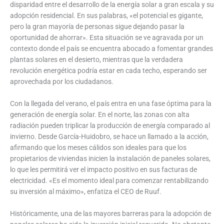
disparidad entre el desarrollo de la energía solar a gran escala y su
adopción residencial. En sus palabras, «el potencial es gigante,
pero la gran mayoría de personas sigue dejando pasar la
oportunidad de ahorrar». Esta situación se ve agravada por un
contexto donde el país se encuentra abocado a fomentar grandes
plantas solares en el desierto, mientras que la verdadera
revolución energética podría estar en cada techo, esperando ser
aprovechada por los ciudadanos.
Con la llegada del verano, el país entra en una fase óptima para la
generación de energía solar. En el norte, las zonas con alta
radiación pueden triplicar la producción de energía comparado al
invierno. Desde García-Huidobro, se hace un llamado a la acción,
afirmando que los meses cálidos son ideales para que los
propietarios de viviendas inicien la instalación de paneles solares,
lo que les permitirá ver el impacto positivo en sus facturas de
electricidad. «Es el momento ideal para comenzar rentabilizando
su inversión al máximo», enfatiza el CEO de Ruuf.
Históricamente, una de las mayores barreras para la adopción de