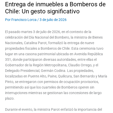
Entrega de inmuebles a Bomberos de
Chile: Un gesto significativo
Por
Francisco Lorca
/
3 de julio de 2026
El pasado martes 3 de julio de 2026, en el contexto de la
celebración del Día Nacional del Bombero, la ministra de Bienes
Nacionales, Catalina Parot, formalizó la entrega de nueve
propiedades fiscales a Bomberos de Chile. Esta ceremonia tuvo
lugar en una casona patrimonial ubicada en Avenida República
351, donde participaron diversas autoridades, entre ellas el
Gobernador de la Región Metropolitana, Claudio Orrego, y el
Delegado Presidencial, Germán Codina. Las propiedades,
localizadas en Puente Alto, Paine, Quilicura, San Bernardo y María
Pinto, se entregaron con permisos de ocupación provisorios,
permitiendo así que los cuarteles de Bomberos operen sin
interrupciones mientras se gestionan las concesiones de largo
plazo.
Durante el evento, la ministra Parot enfatizó la importancia del