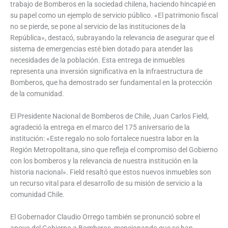
trabajo de Bomberos en la sociedad chilena, haciendo hincapié en
su papel como un ejemplo de servicio público. «El patrimonio fiscal
no se pierde, se pone al servicio de las instituciones de la
República», destacó, subrayando la relevancia de asegurar que el
sistema de emergencias esté bien dotado para atender las
necesidades de la población. Esta entrega de inmuebles
representa una inversión significativa en la infraestructura de
Bomberos, que ha demostrado ser fundamental en la protección
de la comunidad.
El Presidente Nacional de Bomberos de Chile, Juan Carlos Field,
agradeció la entrega en el marco del 175 aniversario de la
institución: «Este regalo no solo fortalece nuestra labor en la
Región Metropolitana, sino que refleja el compromiso del Gobierno
con los bomberos y la relevancia de nuestra institución en la
historia nacional». Field resaltó que estos nuevos inmuebles son
un recurso vital para el desarrollo de su misión de servicio a la
comunidad Chile.
El Gobernador Claudio Orrego también se pronunció sobre el
apoyo del Gobierno a Bomberos, mencionando que se han