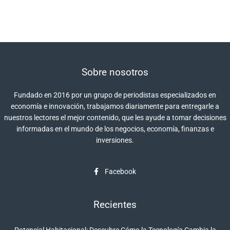
Sobre nosotros
Fundado en 2016 por un grupo de periodistas especializados en
economía e innovación, trabajamos diariamente para entregarle a
nuestros lectores el mejor contenido, que les ayude a tomar decisiones
informadas en el mundo de los negocios, economía, finanzas e
inversiones.
Facebook
Recientes
Potencial Habitacional: Descubre Cómo la Tecnología Cambia la