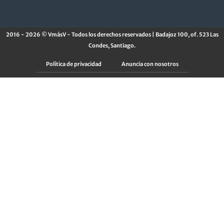
2016 - 2026 © VmásV - Todos los derechos reservados | Badajoz 100, of. 523 Las
Condes, Santiago.
Política de privacidad
Anuncia con nosotros