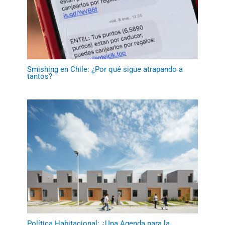
Smishing en Chile: ¿Por qué sigue atrapando a
tantos?
Política Habitacional: ¿Una Agenda para la