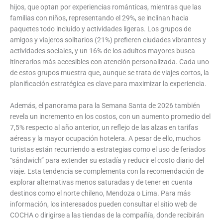
hijos, que optan por experiencias románticas, mientras que las
familias con niños, representando el 29%, se inclinan hacia
paquetes todo incluido y actividades ligeras. Los grupos de
amigos y viajeros solitarios (21%) prefieren ciudades vibrantes y
actividades sociales, y un 16% de los adultos mayores busca
itinerarios más accesibles con atención personalizada. Cada uno
de estos grupos muestra que, aunque se trata de viajes cortos, la
planificación estratégica es clave para maximizar la experiencia.
Además, el panorama para la Semana Santa de 2026 también
revela un incremento en los costos, con un aumento promedio del
7,5% respecto al año anterior, un reflejo de las alzas en tarifas
aéreas y la mayor ocupación hotelera. A pesar de ello, muchos
turistas están recurriendo a estrategias como el uso de feriados
“sándwich” para extender su estadía y reducir el costo diario del
viaje. Esta tendencia se complementa con la recomendación de
explorar alternativas menos saturadas y de tener en cuenta
destinos como el norte chileno, Mendoza o Lima. Para más
información, los interesados pueden consultar el sitio web de
COCHA o dirigirse a las tiendas de la compañía, donde recibirán