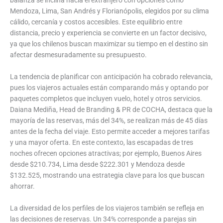
balanza se inclina hacia el extranjero con opciones como
Mendoza, Lima, San Andrés y Florianópolis, elegidos por su clima
cálido, cercanía y costos accesibles. Este equilibrio entre
distancia, precio y experiencia se convierte en un factor decisivo,
ya que los chilenos buscan maximizar su tiempo en el destino sin
afectar desmesuradamente su presupuesto.
La tendencia de planificar con anticipación ha cobrado relevancia,
pues los viajeros actuales están comparando más y optando por
paquetes completos que incluyen vuelo, hotel y otros servicios.
Daiana Mediña, Head de Branding & PR de COCHA, destaca que la
mayoría de las reservas, más del 34%, se realizan más de 45 días
antes de la fecha del viaje. Esto permite acceder a mejores tarifas
y una mayor oferta. En este contexto, las escapadas de tres
noches ofrecen opciones atractivas; por ejemplo, Buenos Aires
desde $210.734, Lima desde $222.301 y Mendoza desde
$132.525, mostrando una estrategia clave para los que buscan
ahorrar.
La diversidad de los perfiles de los viajeros también se refleja en
las decisiones de reservas. Un 34% corresponde a parejas sin