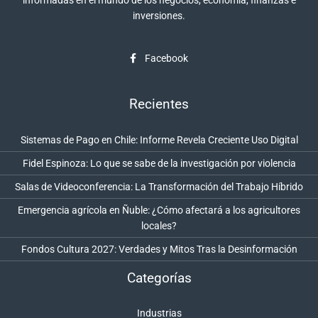
informadas en el mundo de los negocios, economía, finanzas e
inversiones.
Facebook
Recientes
Sistemas de Pago en Chile: Informe Revela Creciente Uso Digital
Fidel Espinoza: Lo que se sabe de la investigación por violencia
Salas de Videoconferencia: La Transformación del Trabajo Híbrido
Emergencia agrícola en Ñuble: ¿Cómo afectará a los agricultores
locales?
Fondos Cultura 2027: Verdades y Mitos Tras la Desinformación
Categorías
Industrias