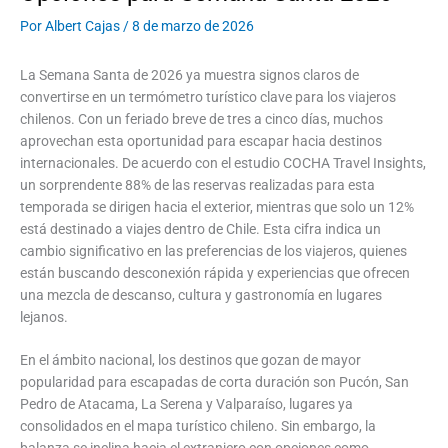
Por
Albert Cajas
/
8 de marzo de 2026
La Semana Santa de 2026 ya muestra signos claros de
convertirse en un termómetro turístico clave para los viajeros
chilenos. Con un feriado breve de tres a cinco días, muchos
aprovechan esta oportunidad para escapar hacia destinos
internacionales. De acuerdo con el estudio COCHA Travel Insights,
un sorprendente 88% de las reservas realizadas para esta
temporada se dirigen hacia el exterior, mientras que solo un 12%
está destinado a viajes dentro de Chile. Esta cifra indica un
cambio significativo en las preferencias de los viajeros, quienes
están buscando desconexión rápida y experiencias que ofrecen
una mezcla de descanso, cultura y gastronomía en lugares
lejanos.
En el ámbito nacional, los destinos que gozan de mayor
popularidad para escapadas de corta duración son Pucón, San
Pedro de Atacama, La Serena y Valparaíso, lugares ya
consolidados en el mapa turístico chileno. Sin embargo, la