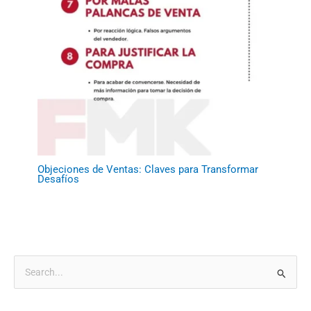
Objeciones de Ventas: Claves para Transformar
Desafíos
B
u