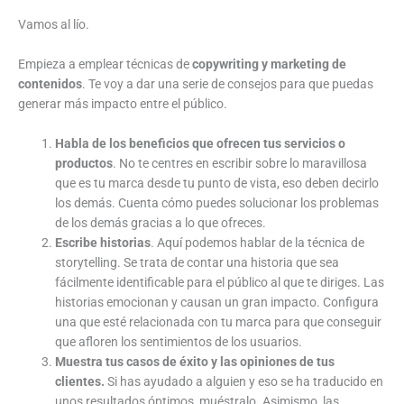
Vamos al lío.
Empieza a emplear técnicas de
copywriting y marketing de
contenidos
. Te voy a dar una serie de consejos para que puedas
generar más impacto entre el público.
Habla de los beneficios que ofrecen tus servicios o
productos
. No te centres en escribir sobre lo maravillosa
que es tu marca desde tu punto de vista, eso deben decirlo
los demás. Cuenta cómo puedes solucionar los problemas
de los demás gracias a lo que ofreces.
Escribe historias
. Aquí podemos hablar de la técnica de
storytelling. Se trata de contar una historia que sea
fácilmente identificable para el público al que te diriges. Las
historias emocionan y causan un gran impacto. Configura
una que esté relacionada con tu marca para que conseguir
que afloren los sentimientos de los usuarios.
Muestra tus casos de éxito y las opiniones de tus
clientes.
Si has ayudado a alguien y eso se ha traducido en
unos resultados óptimos, muéstralo. Asimismo, las