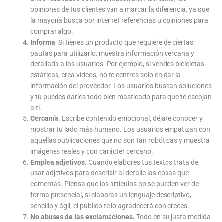
opiniones de tus clientes van a marcar la diferencia, ya que
la mayoría busca por internet referencias u opiniones para
comprar algo.
Informa.
Si tienes un producto que requiere de ciertas
pautas para utilizarlo, muestra información cercana y
detallada a los usuarios. Por ejemplo, si vendes bicicletas
estáticas, crea vídeos, no te centres solo en dar la
información del proveedor. Los usuarios buscan soluciones
y tú puedes darles todo bien masticado para que te escojan
a ti.
Cercanía
. Escribe contenido emocional, déjate conocer y
mostrar tu lado más humano. Los usuarios empatizan con
aquellas publicaciones que no son tan robóticas y muestra
imágenes reales y con carácter cercano.
Emplea adjetivos.
Cuando elabores tus textos trata de
usar adjetivos para describir al detalle las cosas que
comentas. Piensa que los artículos no se pueden ver de
forma presencial, si elaboras un lenguaje descriptivo,
sencillo y ágil, el público te lo agradecerá con creces.
No abuses de las exclamaciones.
Todo en su justa medida