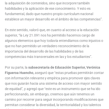
la adquisición de contenidos, sino que incorpore también
habilidades y la aplicación de ese conocimiento. Y esto es
fundamental, dado que nuestro propio currículum nacional
establece un mayor desarrollo en el ámbito de las competencias”.
En este sentido, valoró que, en cuanto al acceso a la educación
superior, “la Ley 21.091 nos ha permitido hacernos cargo de
algunos elementos que hoy todavía entendíamos como injustos o
que no han permitido un verdadero reconocimiento de la
importancia del desarrollo de las habilidades y de las
competencias más transversales en las y los estudiantes”.
Por su parte, la
subsecretaria de Educación Superior, Verónica
Figueroa Huencho,
aseguró que “estas pruebas permitirán contar
con información relevante y empírica para promover ejes claves
que nos guiarán hacia una sistema de acceso con mayor sentido
de equidad”, y agregó que “este es un instrumento que se ha ido
perfeccionando, sin embargo, creemos que aún tenemos un
camino por recorrer para seguir incorporando modificaciones que
permitan considerar la diversidad, la territorialidad y los talentos