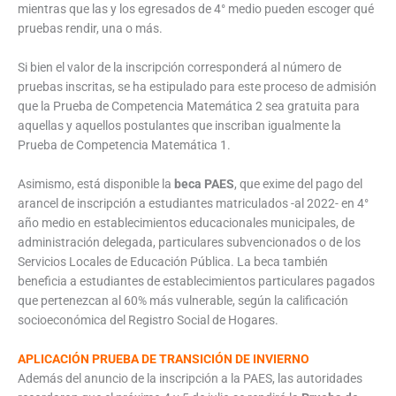
mientras que las y los egresados de 4° medio pueden escoger qué
pruebas rendir, una o más.
Si bien el valor de la inscripción corresponderá al número de
pruebas inscritas, se ha estipulado para este proceso de admisión
que la Prueba de Competencia Matemática 2 sea gratuita para
aquellas y aquellos postulantes que inscriban igualmente la
Prueba de Competencia Matemática 1.
Asimismo, está disponible la
beca PAES
, que exime del pago del
arancel de inscripción a estudiantes matriculados -al 2022- en 4°
año medio en establecimientos educacionales municipales, de
administración delegada, particulares subvencionados o de los
Servicios Locales de Educación Pública. La beca también
beneficia a estudiantes de establecimientos particulares pagados
que pertenezcan al 60% más vulnerable, según la calificación
socioeconómica del Registro Social de Hogares.
APLICACIÓN PRUEBA DE TRANSICIÓN DE INVIERNO
Además del anuncio de la inscripción a la PAES, las autoridades