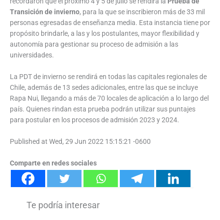
recordaron que el próximo 4 y 5 de julio se rendirá la
Prueba de
Transición de invierno
, para la que se inscribieron más de 33 mil
personas egresadas de enseñanza media. Esta instancia tiene por
propósito brindarle, a las y los postulantes, mayor flexibilidad y
autonomía para gestionar su proceso de admisión a las
universidades.
La PDT de invierno se rendirá en todas las capitales regionales de
Chile, además de 13 sedes adicionales, entre las que se incluye
Rapa Nui, llegando a más de 70 locales de aplicación a lo largo del
país. Quienes rindan esta prueba podrán utilizar sus puntajes
para postular en los procesos de admisión 2023 y 2024.
Published at Wed, 29 Jun 2022 15:15:21 -0600
Comparte en redes sociales