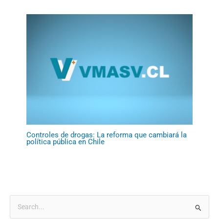
Controles de drogas: La reforma que cambiará la
política pública en Chile
B