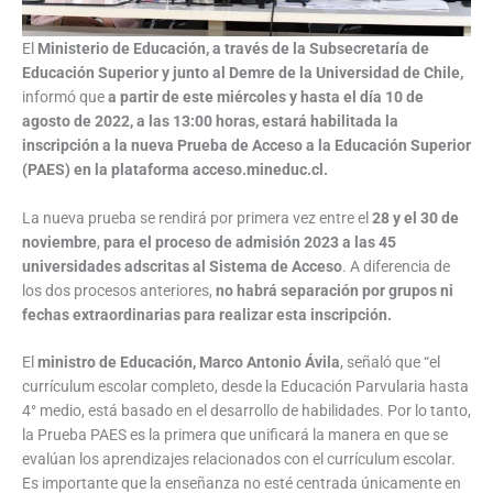
El
Ministerio de Educación, a través de la Subsecretaría de
Educación Superior y junto al Demre de la Universidad de Chile,
informó que
a partir de este miércoles y hasta el día 10 de
agosto de 2022, a las 13:00 horas,
estará habilitada la
inscripción a la nueva Prueba de Acceso a la Educación Superior
(PAES) en la plataforma acceso.mineduc.cl.
La nueva prueba se rendirá por primera vez entre el
28 y el 30 de
noviembre
,
para el proceso de admisión 2023 a las 45
universidades adscritas al Sistema de Acceso
. A diferencia de
los dos procesos anteriores,
no habrá separación por grupos ni
fechas extraordinarias para realizar esta inscripción.
El
ministro de Educación, Marco Antonio Ávila
, señaló que “el
currículum escolar completo, desde la Educación Parvularia hasta
4° medio, está basado en el desarrollo de habilidades. Por lo tanto,
la Prueba PAES es la primera que unificará la manera en que se
evalúan los aprendizajes relacionados con el currículum escolar.
Es importante que la enseñanza no esté centrada únicamente en