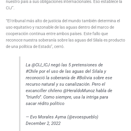
nuestro país a sus obligaciones internacionales. Eso establece la
CIJ”.
“El tribunal más alto de justicia del mundo también determina el
uso equitativo y razonable de las aguas dentro del marco de
cooperación continua entre ambos países. Este fallo que
reconoce nuestra soberanía sobre las aguas del Silala es producto
de una política de Estado”, cerró.
La @CIJ_ICJ negó las 5 pretensiones de
#Chile por el uso de las aguas del Silala y
reconoció la soberanía de #Bolivia sobre ese
recurso natural y su canalización. Pero el
excanciller chileno @HeraldoMunoz habla de
“triunfo”. Como siempre, usa la intriga para
sacar rédito político
— Evo Morales Ayma (@evoespueblo)
December 2, 2022