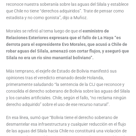
reconoce nuestra soberanía sobre las aguas del Silala y establece
que Chile no tiene “derechos adquiridos”. Trate de pensar como
estadista y no como gonista”, dijo a Muñoz.
Morales se refirió al tema luego de que el
exministro de
Relaciones Exteriores expresara que el fallo de La Haya “es
derrota para el expresidente Evo Morales, que acusó a Chile de
robar aguas del Silala, amenazó con cortar flujos, y aseguró que
Silala no era un río sino manantial boliviano”.
Más temprano, el exjefe de Estado de Bolivia manifestó sus
opiniones tras el veredicto emanado desde Holanda,
primeramente saludando “la sentencia de la CIJ que reconoce y
consolida el derecho soberano de Bolivia sobre las aguas del Silala
y los canales artificiales. Chile, según el fallo, “no reclama ningún
derecho adquirido” sobre el uso de ese recurso natural”.
En esa línea, sumó que “Bolivia tiene el derecho soberano de
desmantelar esa infraestructura y cualquier reducción en el flujo
de las aguas del Silala hacia Chile no constituirá una violación de