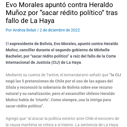
Evo Morales apuntó contra Heraldo
Muñoz por “sacar rédito político” tras
fallo de La Haya
Por
Andrea Belair
/
2 de diciembre de 2022
El
expresidente de Bolivia, Evo Morales, apuntó contra Heraldo
Muñoz, canciller durante el segundo gobierno de Michelle
Bachelet, por “sacar rédito político” a raíz del fallo de la Corte
Internacional de Justicia (CIJ) de La Haya
.
Mediante su cuenta de Twitter, el exmandatario señaló que
“la CIJ
negó las 5 pretensiones de Chile por el uso de las aguas del
Silala y reconoció la soberanía de Bolivia sobre ese recurso
natural y su canalización, pero el excanciller chileno Heraldo
Muñoz habla de ‘triunfo’. Como siempre, usa la intriga para
sacar rédito político”.
Agregó que “al atacar la política exterior ante Chile el exvocero de
la causa marítima se critica a sí mismo. La sentencia de La Haya