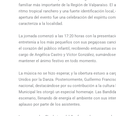
familiar más importante de la Región de Valparaíso. El a
ritmo tropical ranchero y una fuerte identificación local
apertura del evento fue una celebración del espíritu comu
caracteriza a la localidad.
La jornada comenzó a las 17:20 horas con la presentaci
entretenía a los más pequeños con sus pegajosas canc
el corazón del público infantil, recibiendo entusiastas 
cargo de Angélica Castro y Víctor González, sumándose
mantener el ánimo festivo en todo momento.
La música no se hizo esperar, y la obertura estuvo a c
Unidos por la Danza. Posteriormente, Guillermo Francisc
nacional, destacándose por su contribución a la cultura 
Municipal les otorgó un especial homenaje. Las Bandida
escenario, llenando de energía el ambiente con sus inte
aplauso por parte de los asistentes.