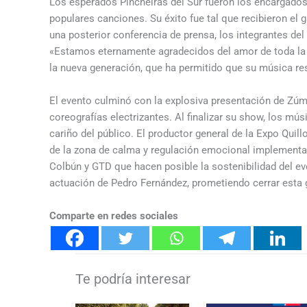
Los esperados Pincheiras del Sur fueron los encargados 
populares canciones. Su éxito fue tal que recibieron el 
una posterior conferencia de prensa, los integrantes del
«Estamos eternamente agradecidos del amor de toda la 
la nueva generación, que ha permitido que su música re
El evento culminó con la explosiva presentación de Zúmb
coreografías electrizantes. Al finalizar su show, los mú
cariño del público. El productor general de la Expo Quil
de la zona de calma y regulación emocional implement
Colbún y GTD que hacen posible la sostenibilidad del e
actuación de Pedro Fernández, prometiendo cerrar esta g
Comparte en redes sociales