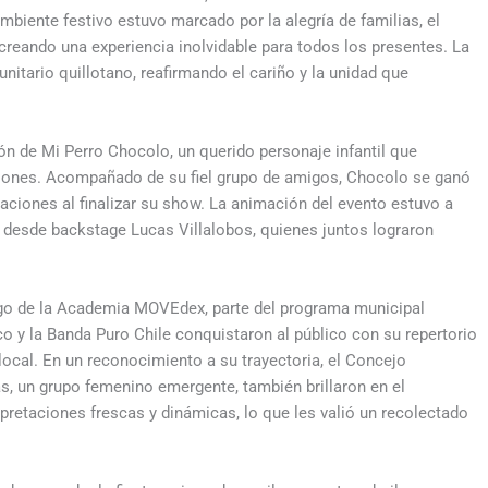
mbiente festivo estuvo marcado por la alegría de familias, el
, creando una experiencia inolvidable para todos los presentes. La
nitario quillotano, reafirmando el cariño y la unidad que
ón de Mi Perro Chocolo, un querido personaje infantil que
iones. Acompañado de su fiel grupo de amigos, Chocolo se ganó
ovaciones al finalizar su show. La animación del evento estuvo a
 desde backstage Lucas Villalobos, quienes juntos lograron
argo de la Academia MOVEdex, parte del programa municipal
o y la Banda Puro Chile conquistaron al público con su repertorio
local. En un reconocimiento a su trayectoria, el Concejo
s, un grupo femenino emergente, también brillaron en el
rpretaciones frescas y dinámicas, lo que les valió un recolectado