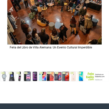
Feria del Libro de Villa Alemana: Un Evento Cultural Imperdible