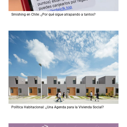
Smishing en Chile: ¿Por qué sigue atrapando a tantos?
Política Habitacional: ¿Una Agenda para la Vivienda Social?