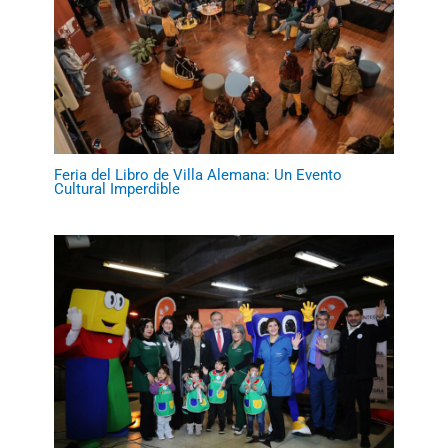
Feria del Libro de Villa Alemana: Un Evento
Cultural Imperdible