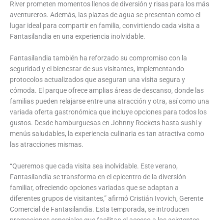
River prometen momentos llenos de diversión y risas para los más
aventureros. Además, las plazas de agua se presentan como el
lugar ideal para compartir en familia, convirtiendo cada visita a
Fantasilandia en una experiencia inolvidable.
Fantasilandia también ha reforzado su compromiso con la
seguridad y el bienestar de sus visitantes, implementando
protocolos actualizados que aseguran una visita segura y
cómoda. El parque ofrece amplias áreas de descanso, donde las
familias pueden relajarse entre una atracción y otra, así como una
variada oferta gastronómica que incluye opciones para todos los
gustos. Desde hamburguesas en Johnny Rockets hasta sushi y
menús saludables, la experiencia culinaria es tan atractiva como
las atracciones mismas.
“Queremos que cada visita sea inolvidable. Este verano,
Fantasilandia se transforma en el epicentro de la diversión
familiar, ofreciendo opciones variadas que se adaptan a
diferentes grupos de visitantes,” afirmó Cristián Ivovich, Gerente
Comercial de Fantasilandia. Esta temporada, se introducen
promociones especiales que facilitan el acceso a los asistentes,