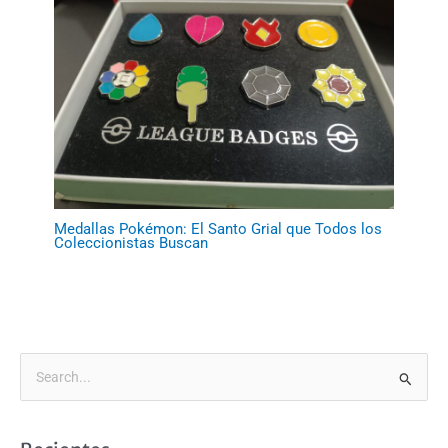
Medallas Pokémon: El Santo Grial que Todos los
Coleccionistas Buscan
B
u
s