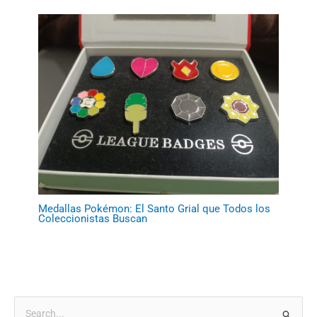
Medallas Pokémon: El Santo Grial que Todos los
Coleccionistas Buscan
B