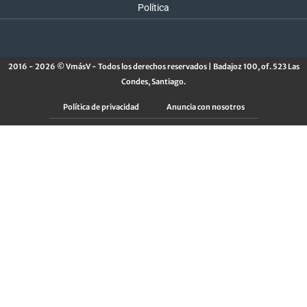
Política
2016 - 2026 © VmásV - Todos los derechos reservados | Badajoz 100, of. 523 Las
Condes, Santiago.
Política de privacidad
Anuncia con nosotros