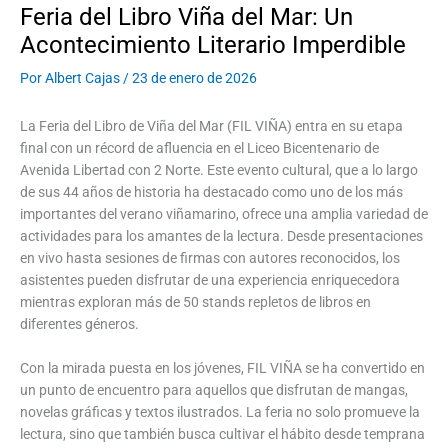
Feria del Libro Viña del Mar: Un
Acontecimiento Literario Imperdible
Por
Albert Cajas
/
23 de enero de 2026
La Feria del Libro de Viña del Mar (FIL VIÑA) entra en su etapa
final con un récord de afluencia en el Liceo Bicentenario de
Avenida Libertad con 2 Norte. Este evento cultural, que a lo largo
de sus 44 años de historia ha destacado como uno de los más
importantes del verano viñamarino, ofrece una amplia variedad de
actividades para los amantes de la lectura. Desde presentaciones
en vivo hasta sesiones de firmas con autores reconocidos, los
asistentes pueden disfrutar de una experiencia enriquecedora
mientras exploran más de 50 stands repletos de libros en
diferentes géneros.
Con la mirada puesta en los jóvenes, FIL VIÑA se ha convertido en
un punto de encuentro para aquellos que disfrutan de mangas,
novelas gráficas y textos ilustrados. La feria no solo promueve la
lectura, sino que también busca cultivar el hábito desde temprana