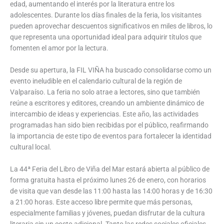
edad, aumentando el interés por la literatura entre los
adolescentes. Durante los días finales de la feria, los visitantes
pueden aprovechar descuentos significativos en miles de libros, lo
que representa una oportunidad ideal para adquirir títulos que
fomenten el amor por la lectura.
Desde su apertura, la FIL VIÑA ha buscado consolidarse como un
evento ineludible en el calendario cultural de la región de
Valparaíso. La feria no solo atrae a lectores, sino que también
reúne a escritores y editores, creando un ambiente dinámico de
intercambio de ideas y experiencias. Este año, las actividades
programadas han sido bien recibidas por el público, reafirmando
la importancia de este tipo de eventos para fortalecer la identidad
cultural local.
La 44ª Feria del Libro de Viña del Mar estará abierta al público de
forma gratuita hasta el próximo lunes 26 de enero, con horarios
de visita que van desde las 11:00 hasta las 14:00 horas y de 16:30
a 21:00 horas. Este acceso libre permite que más personas,
especialmente familias y jóvenes, puedan disfrutar de la cultura
literaria sin un costo adicional. Tanto las redes sociales oficiales