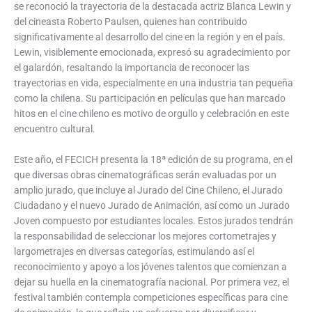
se reconoció la trayectoria de la destacada actriz Blanca Lewin y
del cineasta Roberto Paulsen, quienes han contribuido
significativamente al desarrollo del cine en la región y en el país.
Lewin, visiblemente emocionada, expresó su agradecimiento por
el galardón, resaltando la importancia de reconocer las
trayectorias en vida, especialmente en una industria tan pequeña
como la chilena. Su participación en películas que han marcado
hitos en el cine chileno es motivo de orgullo y celebración en este
encuentro cultural.
Este año, el FECICH presenta la 18ª edición de su programa, en el
que diversas obras cinematográficas serán evaluadas por un
amplio jurado, que incluye al Jurado del Cine Chileno, el Jurado
Ciudadano y el nuevo Jurado de Animación, así como un Jurado
Joven compuesto por estudiantes locales. Estos jurados tendrán
la responsabilidad de seleccionar los mejores cortometrajes y
largometrajes en diversas categorías, estimulando así el
reconocimiento y apoyo a los jóvenes talentos que comienzan a
dejar su huella en la cinematografía nacional. Por primera vez, el
festival también contempla competiciones específicas para cine