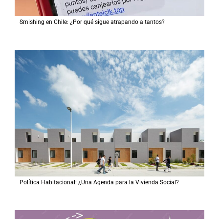
Smishing en Chile: ¿Por qué sigue atrapando a tantos?
Política Habitacional: ¿Una Agenda para la Vivienda Social?