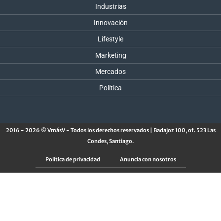
Industrias
Innovación
Lifestyle
Marketing
Mercados
Política
2016 - 2026 © VmásV - Todos los derechos reservados | Badajoz 100, of. 523 Las
Condes, Santiago.
Política de privacidad
Anuncia con nosotros