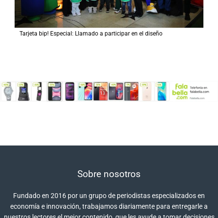
Tarjeta bip! Especial: Llamado a participar en el diseño
Sobre nosotros
Fundado en 2016 por un grupo de periodistas especializados en
economía e innovación, trabajamos diariamente para entregarle a
nuestros lectores el mejor contenido, que les ayude a tomar decisiones