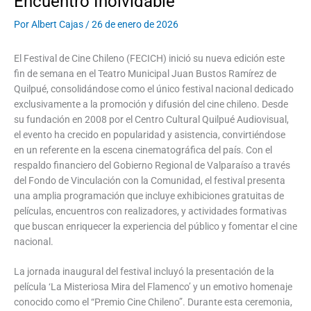
Encuentro Inolvidable
Por
Albert Cajas
/
26 de enero de 2026
El Festival de Cine Chileno (FECICH) inició su nueva edición este
fin de semana en el Teatro Municipal Juan Bustos Ramírez de
Quilpué, consolidándose como el único festival nacional dedicado
exclusivamente a la promoción y difusión del cine chileno. Desde
su fundación en 2008 por el Centro Cultural Quilpué Audiovisual,
el evento ha crecido en popularidad y asistencia, convirtiéndose
en un referente en la escena cinematográfica del país. Con el
respaldo financiero del Gobierno Regional de Valparaíso a través
del Fondo de Vinculación con la Comunidad, el festival presenta
una amplia programación que incluye exhibiciones gratuitas de
películas, encuentros con realizadores, y actividades formativas
que buscan enriquecer la experiencia del público y fomentar el cine
nacional.
La jornada inaugural del festival incluyó la presentación de la
película ‘La Misteriosa Mira del Flamenco’ y un emotivo homenaje
conocido como el “Premio Cine Chileno”. Durante esta ceremonia,