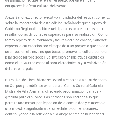
de animación, lo que refleja un esfuerzo por diversificar y
enriquecer la oferta cultural del evento.
Alexis Sánchez, director ejecutivo y fundador del festival, comentó
sobre la importancia de esta edición, señalando que el apoyo del
Gobierno Regional ha sido crucial para llevar a cabo el evento,
resaltando las dificultades superadas para su realización. Con un
teatro repleto de autoridades y figuras del cine chileno, Sánchez
expresó la satisfacción por el respaldo a un proyecto que no solo
se enfoca en el cine, sino que busca promover la cultura como un
pilar del desarrollo social. La inversión en iniciativas culturales
como el FECICH es esencial para el crecimiento y la valorización
del arte en el país.
El Festival de Cine Chileno se llevará a cabo hasta el 30 de enero
en Quilpué y también se extenderá al Centro Cultural Gabriela
Mistral de Villa Alemana, ofreciendo programación variada y
gratuita para el público. Las entradas son liberadas, lo que
permite una mayor participación de la comunidad y el acceso a
una muestra significativa del cine chileno contemporáneo,
contribuyendo a la reflexión y el diálogo acerca de la identidad