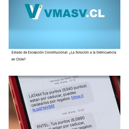
r
:
Estado de Excepción Constitucional: ¿La Solución a la Delincuencia
en Chile?