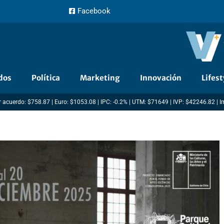
Facebook
dos
Política
Marketing
Innovación
Lifest
 acuerdo: $758.87 | Euro: $1053.08 | IPC: -0.2% | UTM: $71649 | IVP: $42246.82 | 