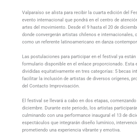
Valparaíso se alista para recibir la cuarta edición del
evento internacional que pondrá en el centro de atención 
artes del movimiento. Desde el 9 hasta el 20 de diciembr
donde convergerán artistas chilenos e internacionales,
como un referente latinoamericano en danza contempor
Las postulaciones para participar en el festival ya están
formulario disponible en el enlace proporcionado. Esta e
divididas equitativamente en tres categorías: 5 becas i
facilitar la inclusión de artistas de diversos orígenes, p
del Contacto Improvisación.
El festival se llevará a cabo en dos etapas, comenzando c
diciembre. Durante este periodo, los artistas participar
culminando con una performance inaugural el 13 de dici
espectáculos que integrarán diseño lumínico, intervenci
prometiendo una experiencia vibrante y emotiva.