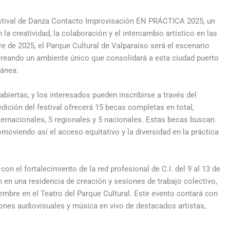
 Festival de Danza Contacto Improvisación EN PRÁCTICA 2025, un
la creatividad, la colaboración y el intercambio artístico en las
e de 2025, el Parque Cultural de Valparaíso será el escenario
 creando un ambiente único que consolidará a esta ciudad puerto
ánea.
 abiertas, y los interesados pueden inscribirse a través del
dición del festival ofrecerá 15 becas completas en total,
nternacionales, 5 regionales y 5 nacionales. Estas becas buscan
romoviendo así el acceso equitativo y la diversidad en la práctica
on el fortalecimiento de la red profesional de C.I. del 9 al 13 de
án en una residencia de creación y sesiones de trabajo colectivo,
embre en el Teatro del Parque Cultural. Este evento contará con
ones audiovisuales y música en vivo de destacados artistas,