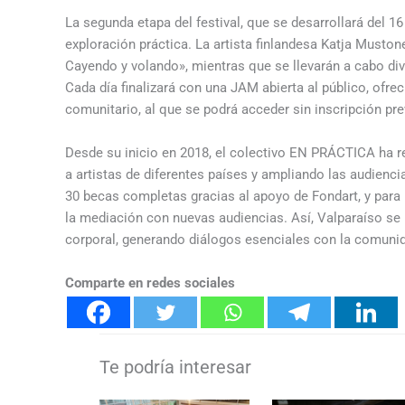
La segunda etapa del festival, que se desarrollará del 16
exploración práctica. La artista finlandesa Katja Muston
Cayendo y volando», mientras que se llevarán a cabo di
Cada día finalizará con una JAM abierta al público, ofr
comunitario, al que se podrá acceder sin inscripción pre
Desde su inicio en 2018, el colectivo EN PRÁCTICA ha r
a artistas de diferentes países y ampliando las audiencia
30 becas completas gracias al apoyo de Fondart, y para
la mediación con nuevas audiencias. Así, Valparaíso se 
corporal, generando diálogos esenciales con la comunid
Comparte en redes sociales