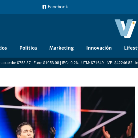
Facebook
dos
Política
Marketing
Innovación
Lifest
 acuerdo: $758.87 | Euro: $1053.08 | IPC: -0.2% | UTM: $71649 | IVP: $42246.82 | 