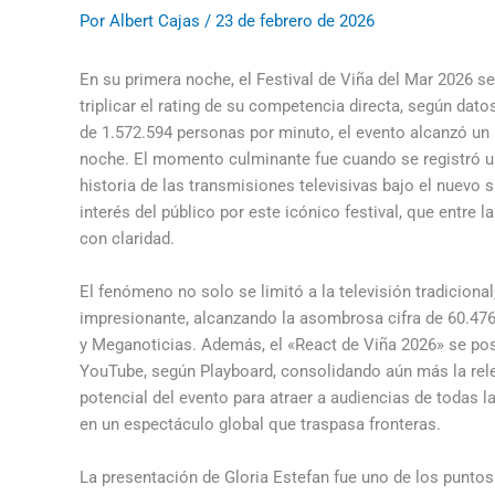
Por
Albert Cajas
/
23 de febrero de 2026
En su primera noche, el Festival de Viña del Mar 2026 s
triplicar el rating de su competencia directa, según dat
de 1.572.594 personas por minuto, el evento alcanzó un 
noche. El momento culminante fue cuando se registró u
historia de las transmisiones televisivas bajo el nuevo 
interés del público por este icónico festival, que entre
con claridad.
El fenómeno no solo se limitó a la televisión tradicional;
impresionante, alcanzando la asombrosa cifra de 60.476
y Meganoticias. Además, el «React de Viña 2026» se pos
YouTube, según Playboard, consolidando aún más la relev
potencial del evento para atraer a audiencias de todas l
en un espectáculo global que traspasa fronteras.
La presentación de Gloria Estefan fue uno de los puntos