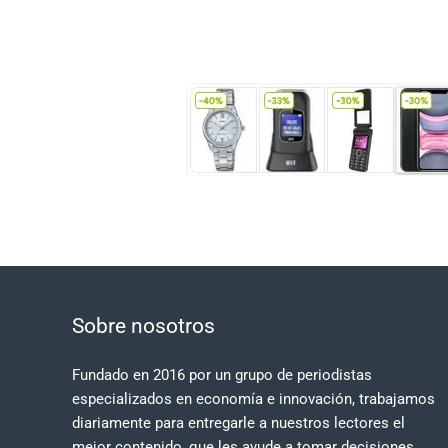
Sobre nosotros
Fundado en 2016 por un grupo de periodistas
especializados en economía e innovación, trabajamos
diariamente para entregarle a nuestros lectores el
mejor contenido, que les ayude a tomar decisiones