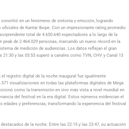
e convirtió en un fenómeno de sintonía y emoción, logrando
os oficiales de Kantar Ibope. Con un impresionante rating promedio
sorprendente total de 4.650.640 espectadores a lo largo de la
n peak de 2.464.029 personas, marcando un nuevo récord en la
sistema de medición de audiencias. Los datos reflejan el gran
 las 21:30 y las 03:53 superó a canales como TVN, CHV y Canal 13
 el registro digital de la noche inaugural fue igualmente
.571 visualizaciones en todas las plataformas digitales de Mega
icionó como la transmisión en vivo más vista a nivel mundial en
ancia del festival en la era digital. Estos números evidencian el
as edades y preferencias, transformando la experiencia del festival
 destacados de la noche. Entre las 22:15 y las 23:47, su actuación