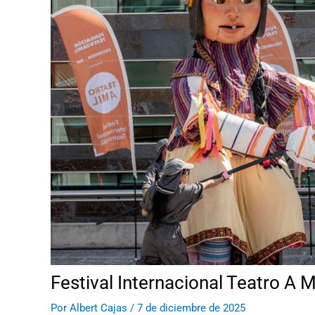
Festival Internacional Teatro A M
Por
Albert Cajas
/
7 de diciembre de 2025