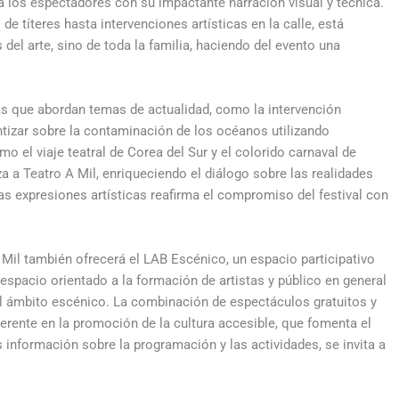
 los espectadores con su impactante narración visual y técnica.
de títeres hasta intervenciones artísticas en la calle, está
del arte, sino de toda la familia, haciendo del evento una
ivas que abordan temas de actualidad, como la intervención
ntizar sobre la contaminación de los océanos utilizando
o el viaje teatral de Corea del Sur y el colorido carnaval de
iza a Teatro A Mil, enriqueciendo el diálogo sobre las realidades
s expresiones artísticas reafirma el compromiso del festival con
 Mil también ofrecerá el LAB Escénico, un espacio participativo
espacio orientado a la formación de artistas y público en general
el ámbito escénico. La combinación de espectáculos gratuitos y
ferente en la promoción de la cultura accesible, que fomenta el
 información sobre la programación y las actividades, se invita a