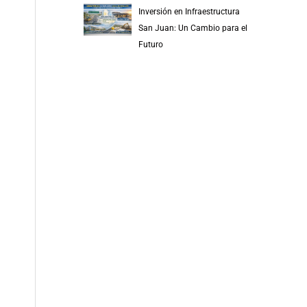
Inversión en Infraestructura
San Juan: Un Cambio para el
Futuro