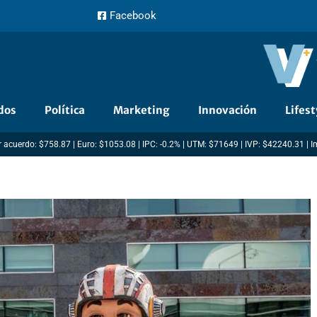
Facebook
dos
Política
Marketing
Innovación
Lifest
 acuerdo: $758.87 | Euro: $1053.08 | IPC: -0.2% | UTM: $71649 | IVP: $42240.31 | 