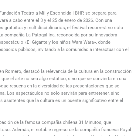
a Fundación Teatro a Mil y Escondida | BHP, se prepara para
vará a cabo entre el 3 y el 25 de enero de 2026. Con una
ratuitos y multidisciplinarios, el festival recorrerá no sólo
La compañía La Patogallina, reconocida por su innovadora
 espectáculo «El Gigante y los niños Wara Wara», donde
espacios públicos, invitando a la comunidad a interactuar con el
en Romero, destacó la relevancia de la cultura en la construcción
e el arte no sea algo estático, sino que se convierta en una
oque resuena en la diversidad de las presentaciones que se
a. Los espectáculos no solo servirán para entretener, sino
s asistentes que la cultura es un puente significativo entre el
ticipación de la famosa compañía chilena 31 Minutos, que
itoso. Además, el notable regreso de la compañía francesa Royal