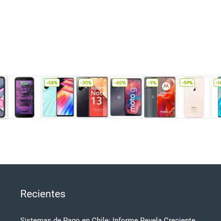
Recientes
Sistemas de Pago en Chile: Informe Revela Creciente