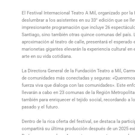
El Festival Internacional Teatro A Mil, organizado por l
deslumbrar a los asistentes en su 33° edición que se lle
impresionante programación que incluye 26 espectáculos g
Santiago, sino también otras quince comunas del país. 
aproximación al teatro de calle, presentará el esperado
marionetas gigantes elevarán la experiencia cultural en 
arte en su vida cotidiana.
La Directora General de la Fundación Teatro a Mil, Carm
de comunidades más conectadas y seguras: «Queremos qu
fuerza viva que dialoga con las comunidades». Este enf
llevarán a cabo en 23 comunas de la Región Metropolitan
también para enriquecer el tejido social, recordando a lo
pasado y el futuro.
Dentro de la rica oferta del festival, se destaca la par
compartirá su última producción después de un 2025 ex