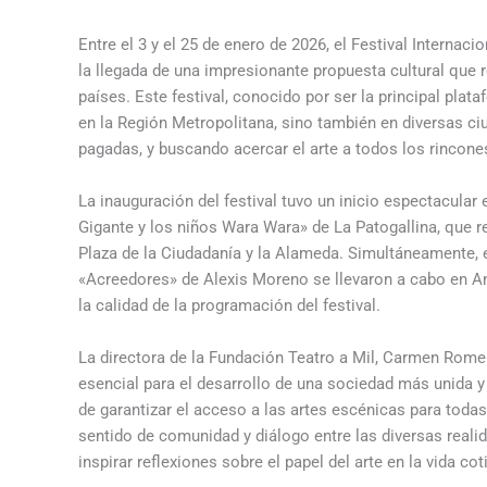
Entre el 3 y el 25 de enero de 2026, el Festival Interna
la llegada de una impresionante propuesta cultural que
países. Este festival, conocido por ser la principal pla
en la Región Metropolitana, sino también en diversas ci
pagadas, y buscando acercar el arte a todos los rincone
La inauguración del festival tuvo un inicio espectacular
Gigante y los niños Wara Wara» de La Patogallina, que r
Plaza de la Ciudadanía y la Alameda. Simultáneamente,
«Acreedores» de Alexis Moreno se llevaron a cabo en An
la calidad de la programación del festival.
La directora de la Fundación Teatro a Mil, Carmen Rome
esencial para el desarrollo de una sociedad más unida y
de garantizar el acceso a las artes escénicas para tod
sentido de comunidad y diálogo entre las diversas realida
inspirar reflexiones sobre el papel del arte en la vida cot