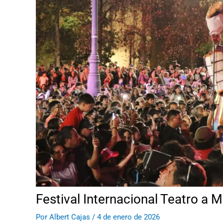
Festival Internacional Teatro a Mil
Por
Albert Cajas
/
4 de enero de 2026