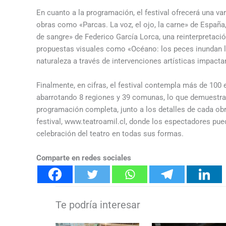
En cuanto a la programación, el festival ofrecerá una v
obras como «Parcas. La voz, el ojo, la carne» de Españ
de sangre» de Federico García Lorca, una reinterpretaci
propuestas visuales como «Océano: los peces inundan la c
naturaleza a través de intervenciones artísticas impacta
Finalmente, en cifras, el festival contempla más de 100
abarrotando 8 regiones y 39 comunas, lo que demuestra
programación completa, junto a los detalles de cada obra
festival, www.teatroamil.cl, donde los espectadores puede
celebración del teatro en todas sus formas.
Comparte en redes sociales