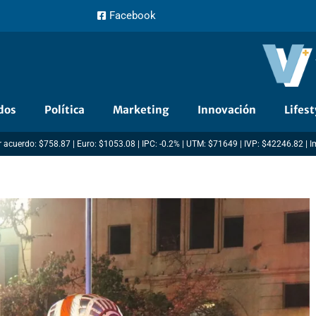
Facebook
dos
Política
Marketing
Innovación
Lifest
 acuerdo: $758.87 | Euro: $1053.08 | IPC: -0.2% | UTM: $71649 | IVP: $42246.82 | 