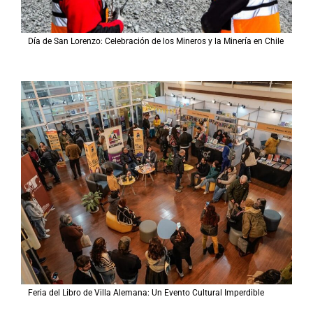
Día de San Lorenzo: Celebración de los Mineros y la Minería en Chile
Feria del Libro de Villa Alemana: Un Evento Cultural Imperdible