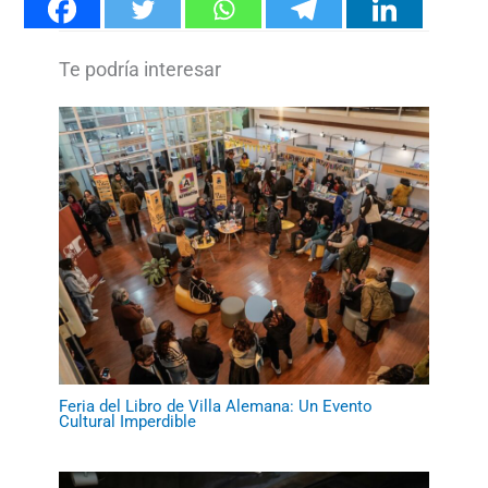
Feria del Libro de Villa Alemana: Un Evento
Cultural Imperdible