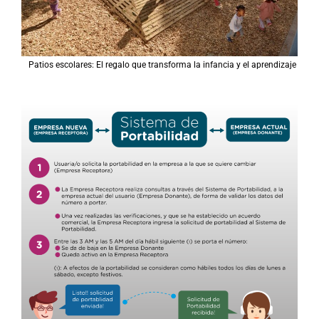
Patios escolares: El regalo que transforma la infancia y el aprendizaje