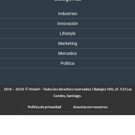
Industrias
Innovación
Lifestyle
Marketing
Mercados
Política
2016 - 2026 © VmásV - Todos los derechos reservados | Badajoz 100, of. 523 Las
Condes, Santiago.
Política de privacidad
Anuncia con nosotros