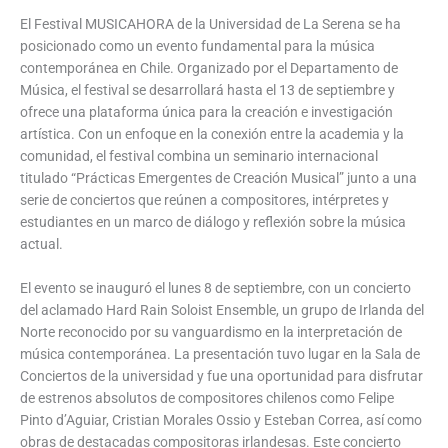
El Festival MUSICAHORA de la Universidad de La Serena se ha
posicionado como un evento fundamental para la música
contemporánea en Chile. Organizado por el Departamento de
Música, el festival se desarrollará hasta el 13 de septiembre y
ofrece una plataforma única para la creación e investigación
artística. Con un enfoque en la conexión entre la academia y la
comunidad, el festival combina un seminario internacional
titulado “Prácticas Emergentes de Creación Musical” junto a una
serie de conciertos que reúnen a compositores, intérpretes y
estudiantes en un marco de diálogo y reflexión sobre la música
actual.
El evento se inauguró el lunes 8 de septiembre, con un concierto
del aclamado Hard Rain Soloist Ensemble, un grupo de Irlanda del
Norte reconocido por su vanguardismo en la interpretación de
música contemporánea. La presentación tuvo lugar en la Sala de
Conciertos de la universidad y fue una oportunidad para disfrutar
de estrenos absolutos de compositores chilenos como Felipe
Pinto d’Aguiar, Cristian Morales Ossio y Esteban Correa, así como
obras de destacadas compositoras irlandesas. Este concierto