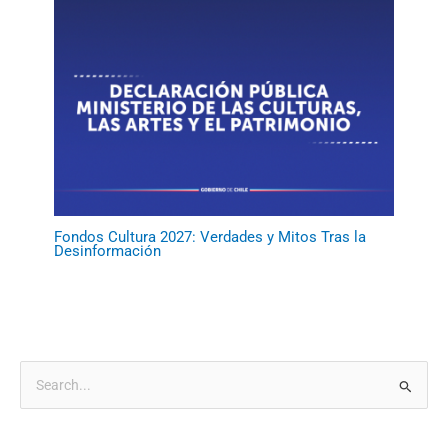
Fondos Cultura 2027: Verdades y Mitos Tras la
Desinformación
B
u
s