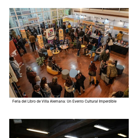
Feria del Libro de Villa Alemana: Un Evento Cultural Imperdible