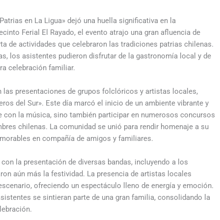
atrias en La Ligua» dejó una huella significativa en la
cinto Ferial El Rayado, el evento atrajo una gran afluencia de
rta de actividades que celebraron las tradiciones patrias chilenas.
, los asistentes pudieron disfrutar de la gastronomía local y de
ra celebración familiar.
n las presentaciones de grupos folclóricos y artistas locales,
ros del Sur». Este día marcó el inicio de un ambiente vibrante y
rse con la música, sino también participar en numerosos concursos
umbres chilenas. La comunidad se unió para rendir homenaje a su
morables en compañía de amigos y familiares.
ó con la presentación de diversas bandas, incluyendo a los
on aún más la festividad. La presencia de artistas locales
 escenario, ofreciendo un espectáculo lleno de energía y emoción.
sistentes se sintieran parte de una gran familia, consolidando la
lebración.