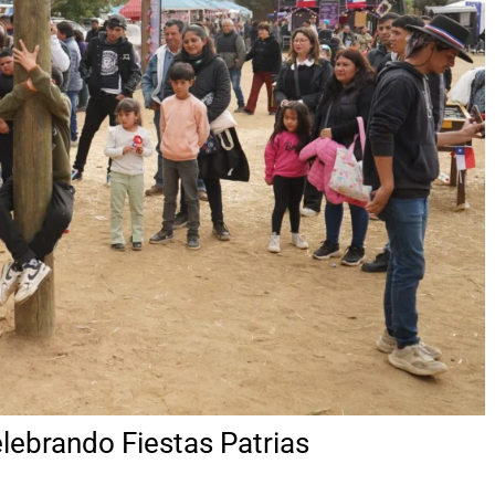
lebrando Fiestas Patrias