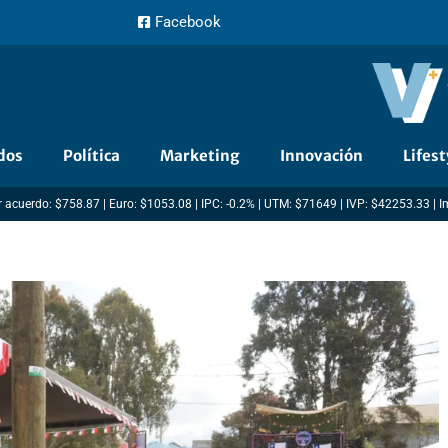
Facebook
dos
Política
Marketing
Innovación
Lifest
 acuerdo: $758.87 | Euro: $1053.08 | IPC: -0.2% | UTM: $71649 | IVP: $42253.33 | 