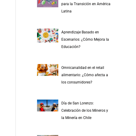
para la Transición en América
Latina
Aprendizaje Basado en
Escenarios: ¿Cómo Mejora la
Educación?
Omnicanalidad en el retail
alimentario: ¿Cómo afecta a
los consumidores?
Día de San Lorenzo:
Celebración de los Mineros y
la Minería en Chile