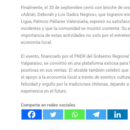
Finalmente, el 20 de septiembre cerró con broche de or
«Adrián, Deborah y Los Dados Negros», que lograron enc
Ligua, Patricio Pallares Valenzuela, expresó su satisfac
incidentes y que la comunidad se mostró contenta. Su aleg
importancia de estas actividades no solo por el entrete
economía local.
El evento, financiado por el FNDR del Gobierno Regiona
Valparaíso, se convirtió en una plataforma exitosa para
positivas en sus ventas. El alcalde también celebró que 
el apoyo a la economía local a través de eventos cultura
felicidad y orgullo por la tradiciones chilenas, dejando
experiencia en el futuro.
Comparte en redes sociales