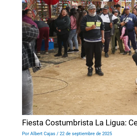
Fiesta Costumbrista La Ligua: Ce
Por
Albert Cajas
/
22 de septiembre de 2025