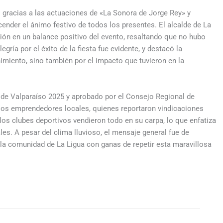
o gracias a las actuaciones de «La Sonora de Jorge Rey» y
ender el ánimo festivo de todos los presentes. El alcalde de La
ción en un balance positivo del evento, resaltando que no hubo
ría por el éxito de la fiesta fue evidente, y destacó la
nimiento, sino también por el impacto que tuvieron en la
l de Valparaíso 2025 y aprobado por el Consejo Regional de
 los emprendedores locales, quienes reportaron vindicaciones
los clubes deportivos vendieron todo en su carpa, lo que enfatiza
les. A pesar del clima lluvioso, el mensaje general fue de
 a la comunidad de La Ligua con ganas de repetir esta maravillosa