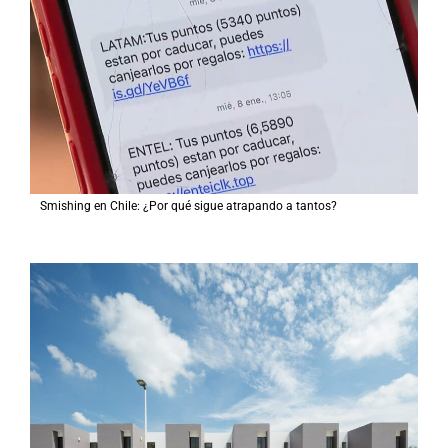
Smishing en Chile: ¿Por qué sigue atrapando a tantos?