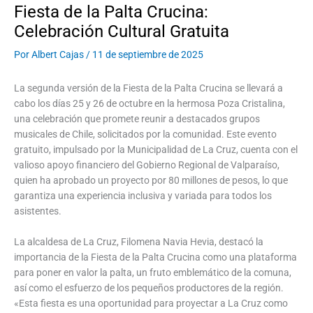
Fiesta de la Palta Crucina:
Celebración Cultural Gratuita
Por
Albert Cajas
/
11 de septiembre de 2025
La segunda versión de la Fiesta de la Palta Crucina se llevará a
cabo los días 25 y 26 de octubre en la hermosa Poza Cristalina,
una celebración que promete reunir a destacados grupos
musicales de Chile, solicitados por la comunidad. Este evento
gratuito, impulsado por la Municipalidad de La Cruz, cuenta con el
valioso apoyo financiero del Gobierno Regional de Valparaíso,
quien ha aprobado un proyecto por 80 millones de pesos, lo que
garantiza una experiencia inclusiva y variada para todos los
asistentes.
La alcaldesa de La Cruz, Filomena Navia Hevia, destacó la
importancia de la Fiesta de la Palta Crucina como una plataforma
para poner en valor la palta, un fruto emblemático de la comuna,
así como el esfuerzo de los pequeños productores de la región.
«Esta fiesta es una oportunidad para proyectar a La Cruz como