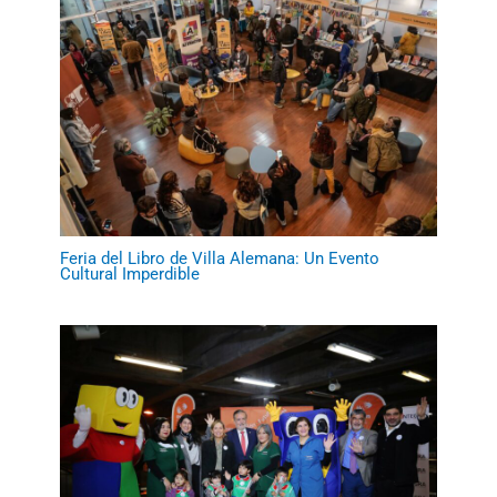
Feria del Libro de Villa Alemana: Un Evento
Cultural Imperdible