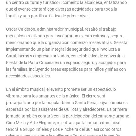
un centro cultural y turístico», comentó la alcaldesa, enfatizando
que el evento contará con diversas actividades para toda la
familia y una parrilla artística de primer nivel.
Óscar Calderón, administrador municipal, resaltó el trabajo
meticuloso realizado para asegurar un evento exitoso y seguro,
mencionando que la organización comenzó meses atrás. Se está
implementando un plan integral de seguridad que involucra a
Carabineros y empresas privadas, con el objetivo de convertir la
Fiesta de la Palta Crucina en un espacio seguro y acogedor para
las familias, incluyendo áreas específicas para niños y niñas con
necesidades especiales.
En el ámbito musical, el evento promete ser un espectáculo
vibrante para los amantes de la música. El cierre será
protagonizado por la popular banda Santa Feria, cuya cumbia es
esperada por los asistentes de Quillota y alrededores. La primera
jornada también contará con la participación del cantante urbano
Gino Mella y Arte Elegante, mientras que la jornada dominical
tendrá a Grupo Infieles y Los Pincheira del Sur, así como otros
talentos locales, como la quillotana Tali y el crucino Honey-Ro,