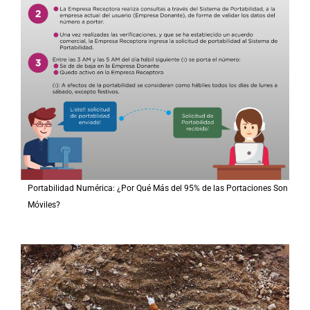
Portabilidad Numérica: ¿Por Qué Más del 95% de las Portaciones Son
Móviles?