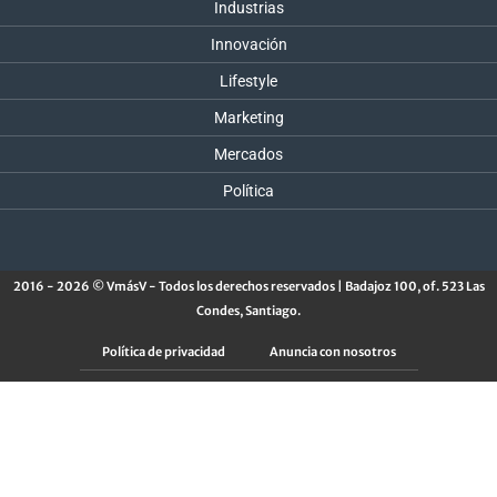
Industrias
Innovación
Lifestyle
Marketing
Mercados
Política
2016 - 2026 © VmásV - Todos los derechos reservados | Badajoz 100, of. 523 Las
Condes, Santiago.
Política de privacidad
Anuncia con nosotros