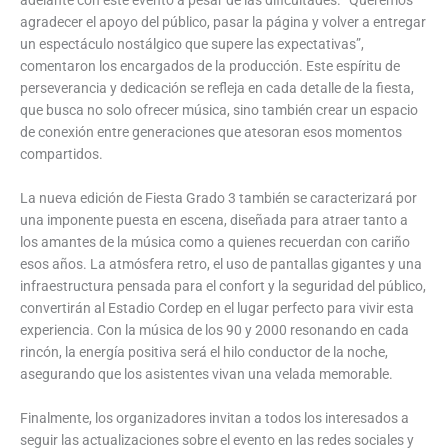
agradecer el apoyo del público, pasar la página y volver a entregar
un espectáculo nostálgico que supere las expectativas”,
comentaron los encargados de la producción. Este espíritu de
perseverancia y dedicación se refleja en cada detalle de la fiesta,
que busca no solo ofrecer música, sino también crear un espacio
de conexión entre generaciones que atesoran esos momentos
compartidos.
La nueva edición de Fiesta Grado 3 también se caracterizará por
una imponente puesta en escena, diseñada para atraer tanto a
los amantes de la música como a quienes recuerdan con cariño
esos años. La atmósfera retro, el uso de pantallas gigantes y una
infraestructura pensada para el confort y la seguridad del público,
convertirán al Estadio Cordep en el lugar perfecto para vivir esta
experiencia. Con la música de los 90 y 2000 resonando en cada
rincón, la energía positiva será el hilo conductor de la noche,
asegurando que los asistentes vivan una velada memorable.
Finalmente, los organizadores invitan a todos los interesados a
seguir las actualizaciones sobre el evento en las redes sociales y