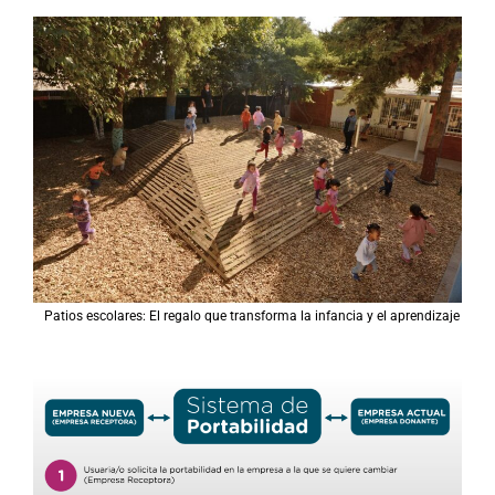
r
:
Patios escolares: El regalo que transforma la infancia y el aprendizaje