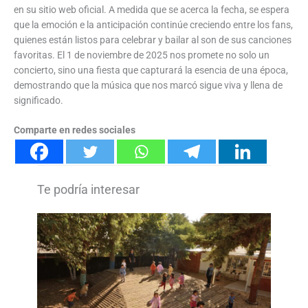
en su sitio web oficial. A medida que se acerca la fecha, se espera
que la emoción e la anticipación continúe creciendo entre los fans,
quienes están listos para celebrar y bailar al son de sus canciones
favoritas. El 1 de noviembre de 2025 nos promete no solo un
concierto, sino una fiesta que capturará la esencia de una época,
demostrando que la música que nos marcó sigue viva y llena de
significado.
Comparte en redes sociales