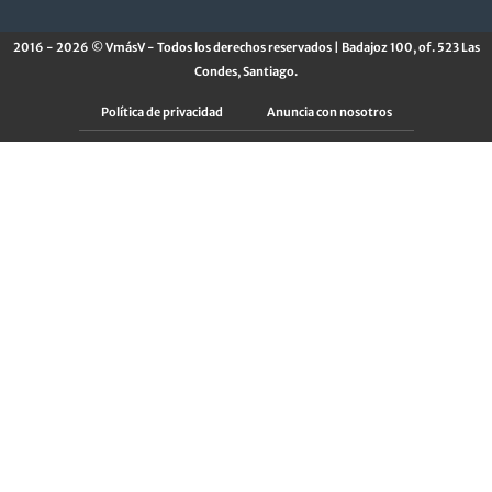
2016 - 2026 © VmásV - Todos los derechos reservados | Badajoz 100, of. 523 Las
Condes, Santiago.
Política de privacidad
Anuncia con nosotros