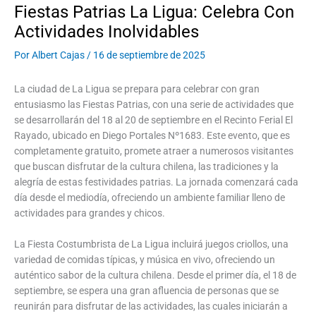
Fiestas Patrias La Ligua: Celebra Con
Actividades Inolvidables
Por
Albert Cajas
/
16 de septiembre de 2025
La ciudad de La Ligua se prepara para celebrar con gran
entusiasmo las Fiestas Patrias, con una serie de actividades que
se desarrollarán del 18 al 20 de septiembre en el Recinto Ferial El
Rayado, ubicado en Diego Portales Nº1683. Este evento, que es
completamente gratuito, promete atraer a numerosos visitantes
que buscan disfrutar de la cultura chilena, las tradiciones y la
alegría de estas festividades patrias. La jornada comenzará cada
día desde el mediodía, ofreciendo un ambiente familiar lleno de
actividades para grandes y chicos.
La Fiesta Costumbrista de La Ligua incluirá juegos criollos, una
variedad de comidas típicas, y música en vivo, ofreciendo un
auténtico sabor de la cultura chilena. Desde el primer día, el 18 de
septiembre, se espera una gran afluencia de personas que se
reunirán para disfrutar de las actividades, las cuales iniciarán a