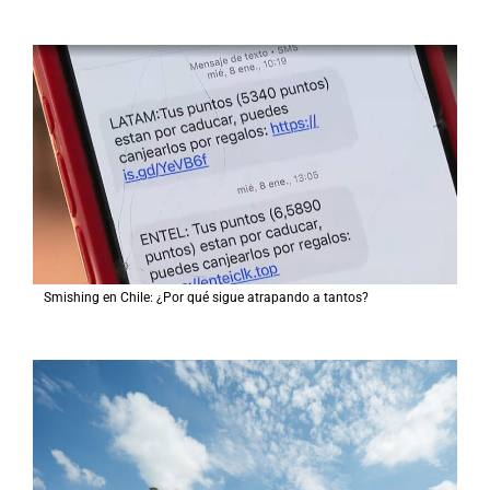
Smishing en Chile: ¿Por qué sigue atrapando a tantos?