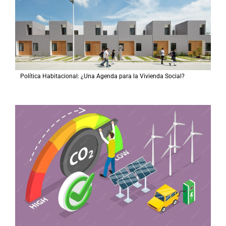
Política Habitacional: ¿Una Agenda para la Vivienda Social?