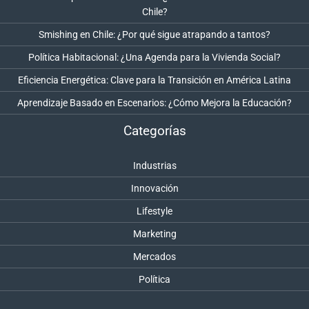
Chile?
Smishing en Chile: ¿Por qué sigue atrapando a tantos?
Política Habitacional: ¿Una Agenda para la Vivienda Social?
Eficiencia Energética: Clave para la Transición en América Latina
Aprendizaje Basado en Escenarios: ¿Cómo Mejora la Educación?
Categorías
Industrias
Innovación
Lifestyle
Marketing
Mercados
Política