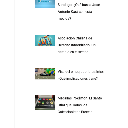
r
Santiago: ¿Qué busca José
p
Antonio Kast con esta
medida?
o
r
:
Asociación Chilena de
Derecho Inmobiliario: Un
cambio en el sector
Visa del embajador brasileño:
¿Qué implicaciones tiene?
Medallas Pokémon: El Santo
Grial que Todos los
Coleccionistas Buscan