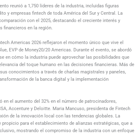
nto reunió a 1,750 líderes de la industria, incluidas figuras
to y empresas fintech de toda América del Sur y Central. La
comparación con el 2025, destacando el creciente interés y
 financieros en la región.
intech Americas 2026 reflejaron el momento único que vive el
Blue, EVP de Money20/20 Americas. Durante el evento, se abordó
se en cómo la industria puede aprovechar las posibilidades que
a relevancia del toque humano en las decisiones financieras. Más de
sus conocimientos a través de charlas magistrales y paneles,
ansformación de la banca digital y la implementación
ó en el aumento del 32% en el número de patrocinadores,
SA, Accenture y Deloitte. Maria Mancuso, presidenta de Fintech
exión de la innovación local con las tendencias globales. La
 propicio para el establecimiento de alianzas estratégicas, que a
inclusivo, mostrando el compromiso de la industria con un enfoque