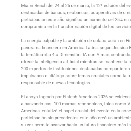
Miami Beach del 24 al 26 de marzo, la 12ª edición del eve
destacadas de bancos, neobancos, cooperativas de crédi
participación este año significó un aumento del 25% en 
compromiso en la transformación digital de los servicios
La energía palpable y la ambición de colaboración en F
panorama financiero en América Latina, según Jessica 
la temática «La 4ta Dimensión: IA con Alma», centrándo
ofrece la inteligencia artificial mientras se mantiene l
200 expertos de instituciones destacadas compartieron 
impulsando el diálogo sobre temas cruciales como la tr
responsable de nuevas tecnologías.
El apoyo logrado por Fintech Americas 2026 se evidenci
alcanzando casi 100 marcas reconocidas, tales como VI
Americas, enfatizó el papel crucial del evento en la con
participación sin precedentes este año creó un ambiente
su vez permite avanzar hacia un futuro financiero más 