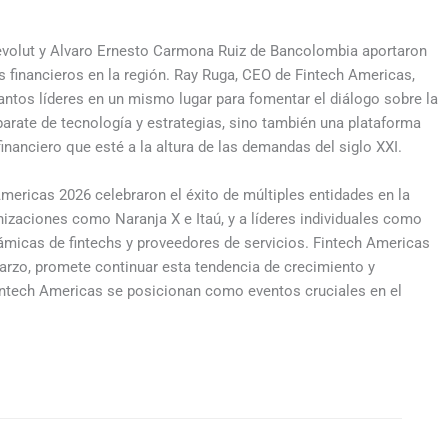
evolut y Alvaro Ernesto Carmona Ruiz de Bancolombia aportaron
s financieros en la región. Ray Ruga, CEO de Fintech Americas,
 tantos líderes en un mismo lugar para fomentar el diálogo sobre la
parate de tecnología y estrategias, sino también una plataforma
inanciero que esté a la altura de las demandas del siglo XXI.
ericas 2026 celebraron el éxito de múltiples entidades en la
izaciones como Naranja X e Itaú, y a líderes individuales como
ámicas de fintechs y proveedores de servicios. Fintech Americas
arzo, promete continuar esta tendencia de crecimiento y
intech Americas se posicionan como eventos cruciales en el