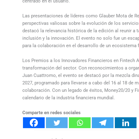
centrado en el usuario.
Las presentaciones de líderes como Glauber Mota de R
perspectivas valiosas sobre la evolución de los servicio
destacó la relevancia histórica de la edición al reunir a
inclusión y la innovación. El evento no solo fue un esca
para la colaboración en el desarrollo de un ecosistema f
Los Premios a los Innovadores Financieros en Fintech Am
transformación del sector. Con reconocimientos a organ
Juan Cuattromo, el evento se destacó por la mezcla din
2027, programado para llevarse a cabo del 16 al 18 de m
colaboración. Con un legado de éxitos, Money20/20 y F
calendario de la industria financiera mundial.
Comparte en redes sociales