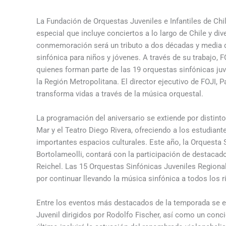
La Fundación de Orquestas Juveniles e Infantiles de Chi
especial que incluye conciertos a lo largo de Chile y di
conmemoración será un tributo a dos décadas y media 
sinfónica para niños y jóvenes. A través de su trabajo,
quienes forman parte de las 19 orquestas sinfónicas juv
la Región Metropolitana. El director ejecutivo de FOJI, P
transforma vidas a través de la música orquestal.
La programación del aniversario se extiende por distin
Mar y el Teatro Diego Rivera, ofreciendo a los estudiante
importantes espacios culturales. Este año, la Orquesta S
Bortolameolli, contará con la participación de destaca
Reichel. Las 15 Orquestas Sinfónicas Juveniles Regional
por continuar llevando la música sinfónica a todos los r
Entre los eventos más destacados de la temporada se e
Juvenil dirigidos por Rodolfo Fischer, así como un conc