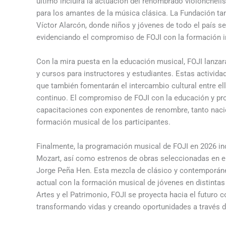
último incluirá la actuación del renombrado violonchelis
para los amantes de la música clásica. La Fundación tam
Víctor Alarcón, donde niños y jóvenes de todo el país s
evidenciando el compromiso de FOJI con la formación i
Con la mira puesta en la educación musical, FOJI lanzar
y cursos para instructores y estudiantes. Estas activida
que también fomentarán el intercambio cultural entre el
continuo. El compromiso de FOJI con la educación y pr
capacitaciones con exponentes de renombre, tanto naci
formación musical de los participantes.
Finalmente, la programación musical de FOJI en 2026 i
Mozart, así como estrenos de obras seleccionadas en e
Jorge Peña Hen. Esta mezcla de clásico y contemporáneo
actual con la formación musical de jóvenes en distintas 
Artes y el Patrimonio, FOJI se proyecta hacia el futuro
transformando vidas y creando oportunidades a través d