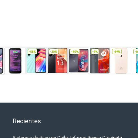
Recientes
Sistemas de Pago en Chile: Informe Revela Creciente