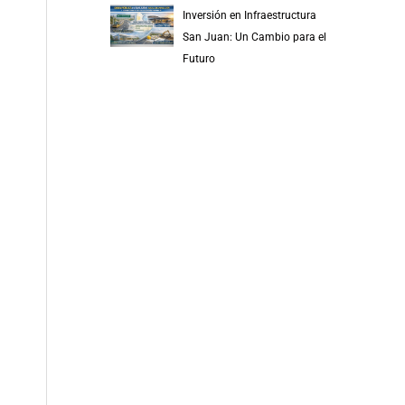
Inversión en Infraestructura
San Juan: Un Cambio para el
Futuro