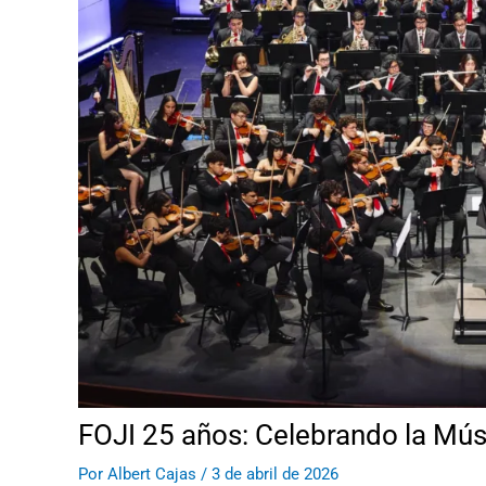
FOJI 25 años: Celebrando la Músi
Por
Albert Cajas
/
3 de abril de 2026