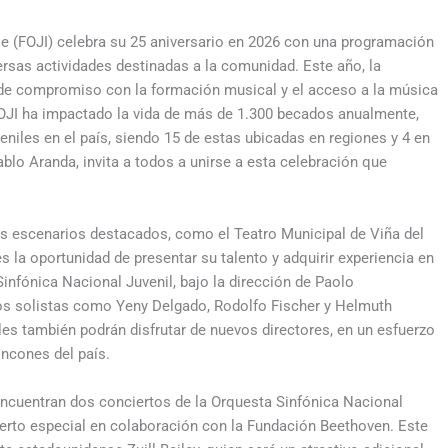
le (FOJI) celebra su 25 aniversario en 2026 con una programación
versas actividades destinadas a la comunidad. Este año, la
de compromiso con la formación musical y el acceso a la música
 FOJI ha impactado la vida de más de 1.300 becados anualmente,
eniles en el país, siendo 15 de estas ubicadas en regiones y 4 en
ablo Aranda, invita a todos a unirse a esta celebración que
tos escenarios destacados, como el Teatro Municipal de Viña del
s la oportunidad de presentar su talento y adquirir experiencia en
infónica Nacional Juvenil, bajo la dirección de Paolo
dos solistas como Yeny Delgado, Rodolfo Fischer y Helmuth
es también podrán disfrutar de nuevos directores, en un esfuerzo
incones del país.
ncuentran dos conciertos de la Orquesta Sinfónica Nacional
ierto especial en colaboración con la Fundación Beethoven. Este