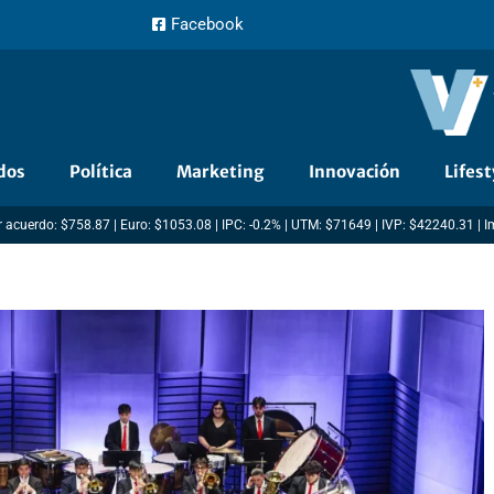
Facebook
dos
Política
Marketing
Innovación
Lifest
 acuerdo: $758.87 | Euro: $1053.08 | IPC: -0.2% | UTM: $71649 | IVP: $42240.31 | 