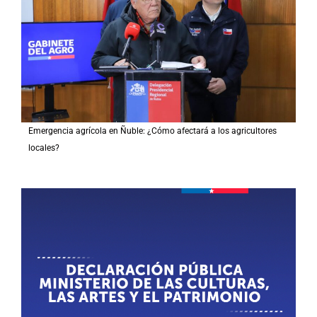
Emergencia agrícola en Ñuble: ¿Cómo afectará a los agricultores
locales?