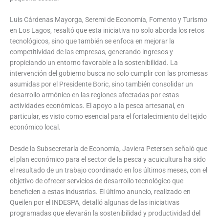
Luis Cárdenas Mayorga, Seremi de Economía, Fomento y Turismo
en Los Lagos, resaltó que esta iniciativa no solo aborda los retos
tecnológicos, sino que también se enfoca en mejorar la
competitividad de las empresas, generando ingresos y
propiciando un entorno favorable a la sostenibilidad. La
intervención del gobierno busca no solo cumplir con las promesas
asumidas por el Presidente Boric, sino también consolidar un
desarrollo armónico en las regiones afectadas por estas
actividades económicas. El apoyo a la pesca artesanal, en
particular, es visto como esencial para el fortalecimiento del tejido
económico local.
Desde la Subsecretaría de Economía, Javiera Petersen señaló que
el plan económico para el sector de la pesca y acuicultura ha sido
el resultado de un trabajo coordinado en los últimos meses, con el
objetivo de ofrecer servicios de desarrollo tecnológico que
beneficien a estas industrias. El último anuncio, realizado en
Queilen por el INDESPA, detalló algunas de las iniciativas
programadas que elevarán la sostenibilidad y productividad del