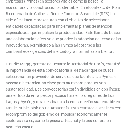
empresas (Pymes) en sectores vitales como la pesca, la
acuicultura y la construcción sustentable. En el contexto del Plan
Bicentenario de Chiloé, la Red de Fomento Sostenible (RFS) ha
sido oficialmente presentada con el objetivo de seleccionar
entidades capacitadas para implementar planes de atención
especializada que impulsen la productividad. Este llamado busca
una colaboración efectiva que priorice la adopción de tecnologías
innovadoras, permitiendo a las Pymes adaptarse a las
cambiantes exigencias del mercado y la normativa ambiental.
Claudio Maggi, gerente de Desarrollo Territorial de Corfo, enfatizó
la importancia de esta convocatoria al destacar que se busca
seleccionar un proveedor de servicios que facilite a las Pymes el
acceso a herramientas clave para su mejora productiva y
sustentabilidad. Las convocatorias están divididas en dos líneas:
una enfocada en la pesca y acuicultura en las regiones de Los
Lagos y Aysén, y otra destinada a la construcción sustentable en
Maule, Ñuble, Biobío y La Araucanía. Esta estrategia se alinea con
el compromiso del gobierno de impulsar economicamente
sectores vitales, como la pesca artesanal y la acuicultura en
pequeña escala.