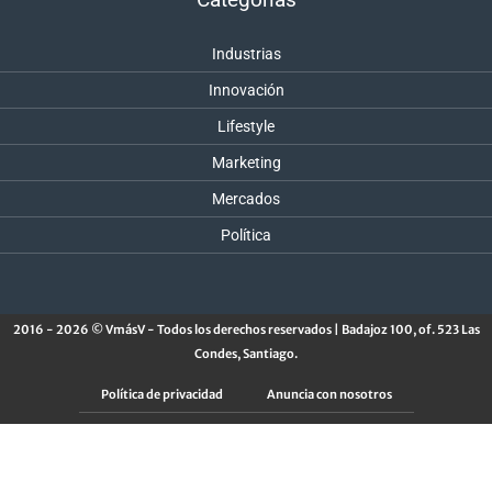
Industrias
Innovación
Lifestyle
Marketing
Mercados
Política
2016 - 2026 © VmásV - Todos los derechos reservados | Badajoz 100, of. 523 Las
Condes, Santiago.
Política de privacidad
Anuncia con nosotros