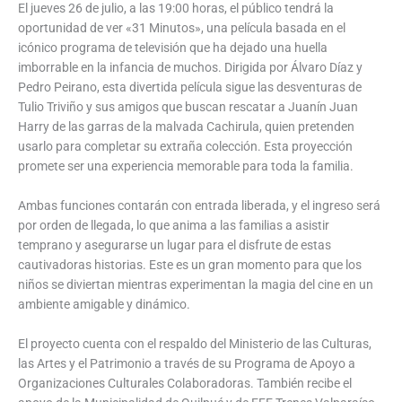
El jueves 26 de julio, a las 19:00 horas, el público tendrá la
oportunidad de ver «31 Minutos», una película basada en el
icónico programa de televisión que ha dejado una huella
imborrable en la infancia de muchos. Dirigida por Álvaro Díaz y
Pedro Peirano, esta divertida película sigue las desventuras de
Tulio Triviño y sus amigos que buscan rescatar a Juanín Juan
Harry de las garras de la malvada Cachirula, quien pretenden
usarlo para completar su extraña colección. Esta proyección
promete ser una experiencia memorable para toda la familia.
Ambas funciones contarán con entrada liberada, y el ingreso será
por orden de llegada, lo que anima a las familias a asistir
temprano y asegurarse un lugar para el disfrute de estas
cautivadoras historias. Este es un gran momento para que los
niños se diviertan mientras experimentan la magia del cine en un
ambiente amigable y dinámico.
El proyecto cuenta con el respaldo del Ministerio de las Culturas,
las Artes y el Patrimonio a través de su Programa de Apoyo a
Organizaciones Culturales Colaboradoras. También recibe el