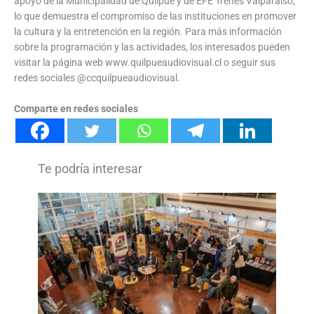
apoyo de la Municipalidad de Quilpué y de EFE Trenes Valparaíso,
lo que demuestra el compromiso de las instituciones en promover
la cultura y la entretención en la región. Para más información
sobre la programación y las actividades, los interesados pueden
visitar la página web www.quilpueaudiovisual.cl o seguir sus
redes sociales @ccquilpueaudiovisual.
Comparte en redes sociales