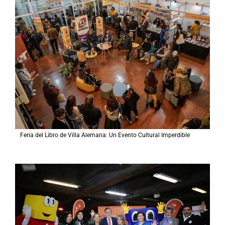
Feria del Libro de Villa Alemana: Un Evento Cultural Imperdible