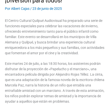
¡Diversión para todos!
Por
Albert Cajas
/
23 de junio de 2025
El Centro Cultural Quilpué Audiovisual ha preparado una serie de
funciones especiales para celebrar las vacaciones de invierno,
ofreciendo entretenimiento tanto para el público infantil como
familiar. Este evento se desarrollará en los municipos de Villa
Alemana y Quilpué, y busca brindar una experiencia cultural
enriquecedora a los más pequeños y sus familias, con actividades
que fomentan el amor por el cine y la creatividad.
Este martes 24 de julio, a las 18:30 horas, los asistentes podrán
disfrutar de la proyección de «Papelucho y el marciano», una
encantadora película dirigida por Alejandro Rojas Téllez. La cinta,
que es una adaptación de la famosa novela de la escritora chilena
Marcela Paz, narra la historia de un niño que entabla una
entrañable amistad con un marciano. A través de esta animación,
los niños podrán explorar temas de amistad y la importancia de
ayudar a aquellos que están en problemas.