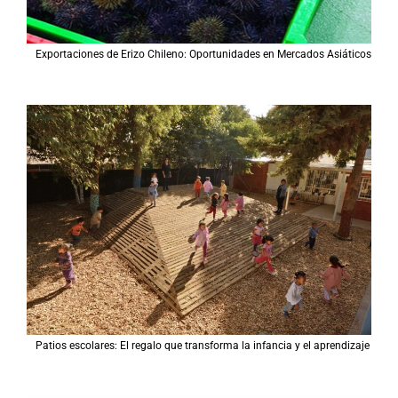
Exportaciones de Erizo Chileno: Oportunidades en Mercados Asiáticos
Patios escolares: El regalo que transforma la infancia y el aprendizaje