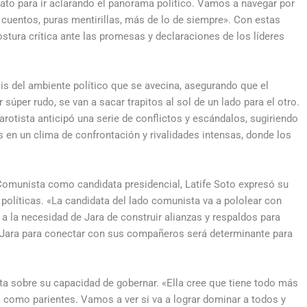
 rato para ir aclarando el panorama político. Vamos a navegar por
 cuentos, puras mentirillas, más de lo de siempre». Con estas
stura crítica ante las promesas y declaraciones de los líderes
sis del ambiente político que se avecina, asegurando que el
súper rudo, se van a sacar trapitos al sol de un lado para el otro.
arotista anticipó una serie de conflictos y escándalos, sugiriendo
 en un clima de confrontación y rivalidades intensas, donde los
 Comunista como candidata presidencial, Latife Soto expresó su
políticas. «La candidata del lado comunista va a pololear con
 a la necesidad de Jara de construir alianzas y respaldos para
 de Jara para conectar con sus compañeros será determinante para
sta sobre su capacidad de gobernar. «Ella cree que tiene todo más
a como parientes. Vamos a ver si va a lograr dominar a todos y