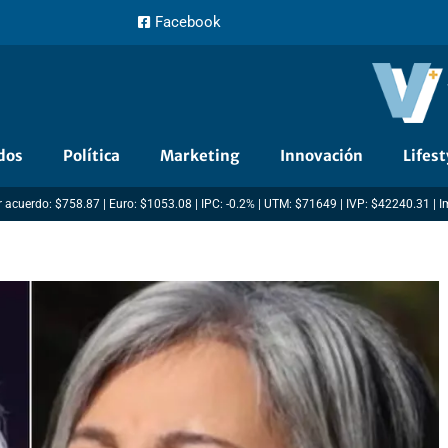
Facebook
dos
Política
Marketing
Innovación
Lifest
 acuerdo: $758.87 | Euro: $1053.08 | IPC: -0.2% | UTM: $71649 | IVP: $42240.31 | 