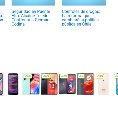
Seguridad en Puente
Controles de drogas:
a
Alto: Alcalde Toledo
La reforma que
on
Confronta a Germán
cambiará la política
Codina
pública en Chile