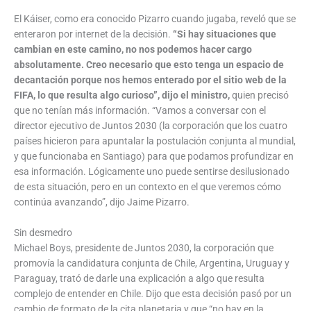
El Káiser, como era conocido Pizarro cuando jugaba, reveló que se
enteraron por internet de la decisión.
“Si hay situaciones que
cambian en este camino, no nos podemos hacer cargo
absolutamente. Creo necesario que esto tenga un espacio de
decantación porque nos hemos enterado por el sitio web de la
FIFA, lo que resulta algo curioso”, dijo el ministro,
quien precisó
que no tenían más información. “Vamos a conversar con el
director ejecutivo de Juntos 2030 (la corporación que los cuatro
países hicieron para apuntalar la postulación conjunta al mundial,
y que funcionaba en Santiago) para que podamos profundizar en
esa información. Lógicamente uno puede sentirse desilusionado
de esta situación, pero en un contexto en el que veremos cómo
continúa avanzando”, dijo Jaime Pizarro.
Sin desmedro
Michael Boys, presidente de Juntos 2030, la corporación que
promovía la candidatura conjunta de Chile, Argentina, Uruguay y
Paraguay, trató de darle una explicación a algo que resulta
complejo de entender en Chile. Dijo que esta decisión pasó por un
cambio de formato de la cita planetaria y que “no hay en la