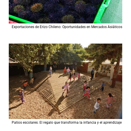
Exportaciones de Erizo Chileno: Oportunidades en Mercados Asiáticos
Patios escolares: El regalo que transforma la infancia y el aprendizaje