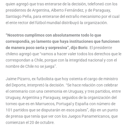
quien agregó que tras enterarse de la decisión, telefoneó con los
presidentes de Argentina, Alberto Fernández, y de Paraguay,
Santiago Peña, para enterarse del extraño mecanismo por el cual
el ente rector del fútbol mundial distribuyó la organización.
“Nosotros cumplimos con absolutamente todo lo que
correspondía, yo lamento que haya instituciones que funcionen
de manera poco seria y sorpresiva”, dijo Boric
. El presidente
chileno agregó que “vamos a hacer valer todos los derechos que le
correspondan a Chile, porque con la integridad nacional y con el
nombre de Chile no se juega”.
Jaime Pizarro, ex futbolista que hoy ostenta el cargo de ministro
del Deporte, interpretó la decisión. “Se hace relación con celebrar
el centenario con una ceremonia en Uruguay, y tres partidos, entre
Uruguay, Argentina y Paraguay, seguidos de la organización del
torneo que es en Marruecos, Portugal y España con número de
101 partidos que se disputarán en esos países”, dijo en un punto
de prensa que tenía que ver con los Juegos Panamericanos, que
comienzan el 20 de octubre.