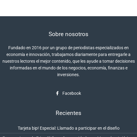
Sobre nosotros
Fundado en 2016 por un grupo de periodistas especializados en
economía e innovación, trabajamos diariamente para entregarle a
nuestros lectores el mejor contenido, que les ayude a tomar decisiones
informadas en el mundo de los negocios, economía, finanzas e
inversiones.
Facebook
Recientes
Tarjeta bip! Especial: Llamado a participar en el diseño