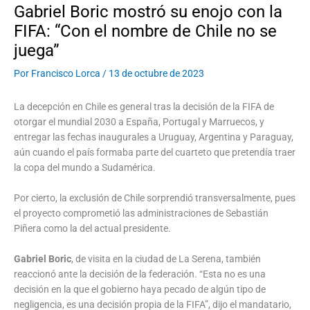
Gabriel Boric mostró su enojo con la
FIFA: “Con el nombre de Chile no se
juega”
Por
Francisco Lorca
/
13 de octubre de 2023
La decepción en Chile es general tras la decisión de la FIFA de
otorgar el mundial 2030 a España, Portugal y Marruecos, y
entregar las fechas inaugurales a Uruguay, Argentina y Paraguay,
aún cuando el país formaba parte del cuarteto que pretendía traer
la copa del mundo a Sudamérica.
Por cierto, la exclusión de Chile sorprendió transversalmente, pues
el proyecto comprometió las administraciones de Sebastián
Piñera como la del actual presidente.
Gabriel Boric
, de visita en la ciudad de La Serena, también
reaccionó ante la decisión de la federación. “Esta no es una
decisión en la que el gobierno haya pecado de algún tipo de
negligencia, es una decisión propia de la FIFA”, dijo el mandatario,