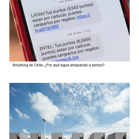
Smishing en Chile: ¿Por qué sigue atrapando a tantos?