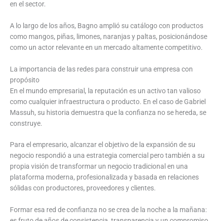
en el sector.
A lo largo de los años, Bagno amplió su catálogo con productos
como mangos, piñas, limones, naranjas y paltas, posicionándose
como un actor relevante en un mercado altamente competitivo.
La importancia de las redes para construir una empresa con
propósito
En el mundo empresarial, la reputación es un activo tan valioso
como cualquier infraestructura o producto. En el caso de Gabriel
Massuh, su historia demuestra que la confianza no se hereda, se
construye.
Para el empresario, alcanzar el objetivo de la expansión de su
negocio respondió a una estrategia comercial pero también a su
propia visión de transformar un negocio tradicional en una
plataforma moderna, profesionalizada y basada en relaciones
sólidas con productores, proveedores y clientes.
Formar esa red de confianza no se crea de la noche a la mañana:
es fruto de años de consistencia, transparencia y un compromiso