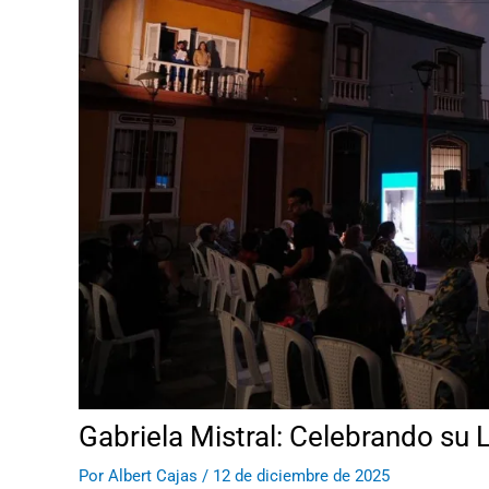
Gabriela Mistral: Celebrando su 
Por
Albert Cajas
/
12 de diciembre de 2025