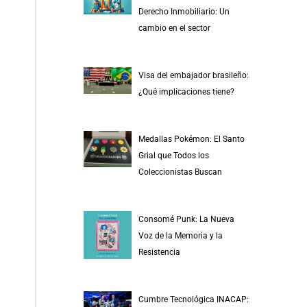
r
Derecho Inmobiliario: Un
p
cambio en el sector
o
r
Visa del embajador brasileño:
:
¿Qué implicaciones tiene?
Medallas Pokémon: El Santo
Grial que Todos los
Coleccionistas Buscan
Consomé Punk: La Nueva
Voz de la Memoria y la
Resistencia
Cumbre Tecnológica INACAP: