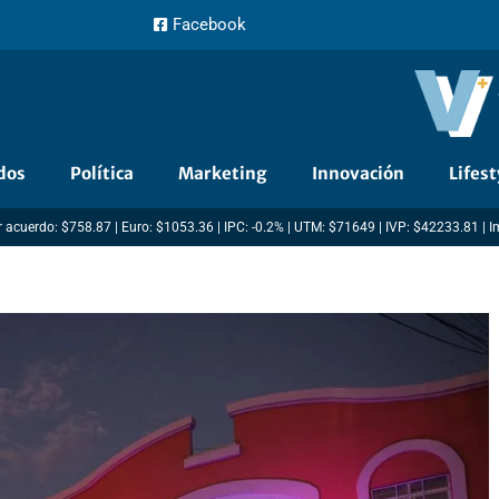
Facebook
dos
Política
Marketing
Innovación
Lifest
 acuerdo: $758.87 | Euro: $1053.36 | IPC: -0.2% | UTM: $71649 | IVP: $42233.81 | 