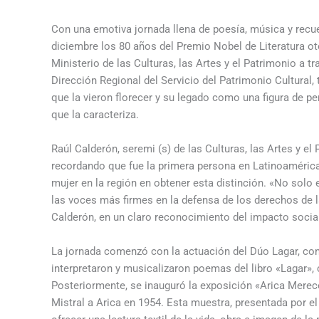
Con una emotiva jornada llena de poesía, música y recu
diciembre los 80 años del Premio Nobel de Literatura ot
Ministerio de las Culturas, las Artes y el Patrimonio a t
Dirección Regional del Servicio del Patrimonio Cultural, 
que la vieron florecer y su legado como una figura de pe
que la caracteriza.
Raúl Calderón, seremi (s) de las Culturas, las Artes y e
recordando que fue la primera persona en Latinoamérica 
mujer en la región en obtener esta distinción. «No solo
las voces más firmes en la defensa de los derechos de l
Calderón, en un claro reconocimiento del impacto social 
La jornada comenzó con la actuación del Dúo Lagar, co
interpretaron y musicalizaron poemas del libro «Lagar
Posteriormente, se inauguró la exposición «Arica Merece 
Mistral a Arica en 1954. Esta muestra, presentada por el 