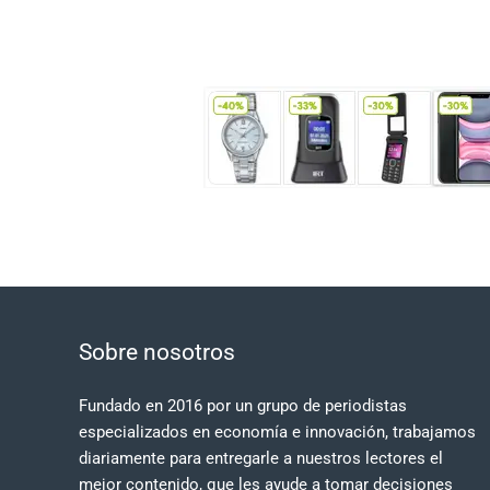
Sobre nosotros
Fundado en 2016 por un grupo de periodistas
especializados en economía e innovación, trabajamos
diariamente para entregarle a nuestros lectores el
mejor contenido, que les ayude a tomar decisiones