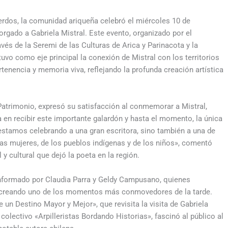
erdos, la comunidad ariqueña celebró el miércoles 10 de
orgado a Gabriela Mistral. Este evento, organizado por el
ravés de la Seremi de las Culturas de Arica y Parinacota y la
tuvo como eje principal la conexión de Mistral con los territorios
rtenencia y memoria viva, reflejando la profunda creación artística
l Patrimonio, expresó su satisfacción al conmemorar a Mistral,
en recibir este importante galardón y hasta el momento, la única
 estamos celebrando a una gran escritora, sino también a una de
as mujeres, de los pueblos indígenas y de los niños», comentó
y cultural que dejó la poeta en la región.
nformado por Claudia Parra y Geldy Campusano, quienes
», creando uno de los momentos más conmovedores de la tarde.
un Destino Mayor y Mejor», que revisita la visita de Gabriela
colectivo «Arpilleristas Bordando Historias», fascinó al público al