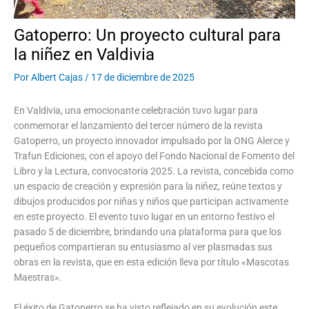
Gatoperro: Un proyecto cultural para
la niñez en Valdivia
Por
Albert Cajas
/
17 de diciembre de 2025
En Valdivia, una emocionante celebración tuvo lugar para
conmemorar el lanzamiento del tercer número de la revista
Gatoperro, un proyecto innovador impulsado por la ONG Alerce y
Trafun Ediciones, con el apoyo del Fondo Nacional de Fomento del
Libro y la Lectura, convocatoria 2025. La revista, concebida como
un espacio de creación y expresión para la niñez, reúne textos y
dibujos producidos por niñas y niños que participan activamente
en este proyecto. El evento tuvo lugar en un entorno festivo el
pasado 5 de diciembre, brindando una plataforma para que los
pequeños compartieran su entusiasmo al ver plasmadas sus
obras en la revista, que en esta edición lleva por título «Mascotas
Maestras».
El éxito de Gatoperro se ha visto reflejado en su evolución este