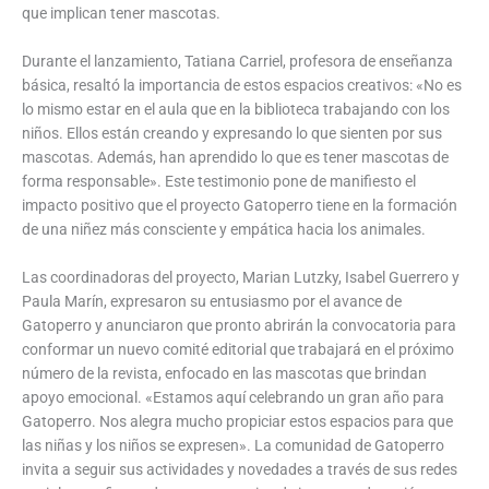
que implican tener mascotas.
Durante el lanzamiento, Tatiana Carriel, profesora de enseñanza
básica, resaltó la importancia de estos espacios creativos: «No es
lo mismo estar en el aula que en la biblioteca trabajando con los
niños. Ellos están creando y expresando lo que sienten por sus
mascotas. Además, han aprendido lo que es tener mascotas de
forma responsable». Este testimonio pone de manifiesto el
impacto positivo que el proyecto Gatoperro tiene en la formación
de una niñez más consciente y empática hacia los animales.
Las coordinadoras del proyecto, Marian Lutzky, Isabel Guerrero y
Paula Marín, expresaron su entusiasmo por el avance de
Gatoperro y anunciaron que pronto abrirán la convocatoria para
conformar un nuevo comité editorial que trabajará en el próximo
número de la revista, enfocado en las mascotas que brindan
apoyo emocional. «Estamos aquí celebrando un gran año para
Gatoperro. Nos alegra mucho propiciar estos espacios para que
las niñas y los niños se expresen». La comunidad de Gatoperro
invita a seguir sus actividades y novedades a través de sus redes