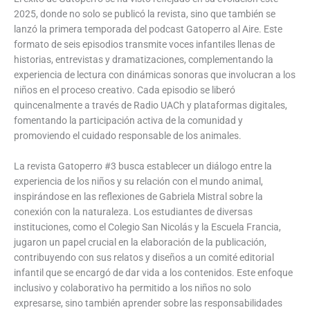
2025, donde no solo se publicó la revista, sino que también se
lanzó la primera temporada del podcast Gatoperro al Aire. Este
formato de seis episodios transmite voces infantiles llenas de
historias, entrevistas y dramatizaciones, complementando la
experiencia de lectura con dinámicas sonoras que involucran a los
niños en el proceso creativo. Cada episodio se liberó
quincenalmente a través de Radio UACh y plataformas digitales,
fomentando la participación activa de la comunidad y
promoviendo el cuidado responsable de los animales.
La revista Gatoperro #3 busca establecer un diálogo entre la
experiencia de los niños y su relación con el mundo animal,
inspirándose en las reflexiones de Gabriela Mistral sobre la
conexión con la naturaleza. Los estudiantes de diversas
instituciones, como el Colegio San Nicolás y la Escuela Francia,
jugaron un papel crucial en la elaboración de la publicación,
contribuyendo con sus relatos y diseños a un comité editorial
infantil que se encargó de dar vida a los contenidos. Este enfoque
inclusivo y colaborativo ha permitido a los niños no solo
expresarse, sino también aprender sobre las responsabilidades