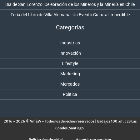
Día de San Lorenzo: Celebración de los Mineros y la Minería en Chile
Feria del Libro de Villa Alemana: Un Evento Cultural Imperdible
Categorías
Industrias
Innovación
Lifestyle
Marketing
Mercados
Política
2016 - 2026 © VmásV - Todos los derechos reservados | Badajoz 100, of. 523 Las
Condes, Santiago.
Política de privacidad
Anuncia con nosotros