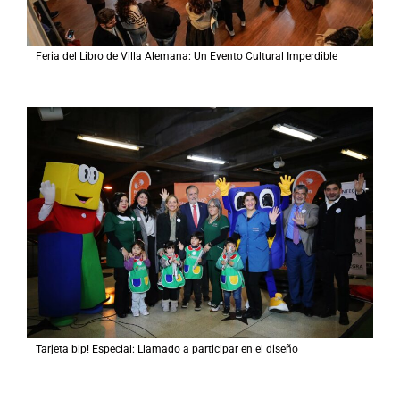
Feria del Libro de Villa Alemana: Un Evento Cultural Imperdible
Tarjeta bip! Especial: Llamado a participar en el diseño