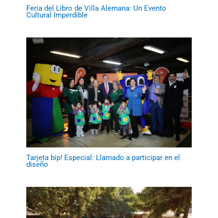
Feria del Libro de Villa Alemana: Un Evento
Cultural Imperdible
Tarjeta bip! Especial: Llamado a participar en el
diseño